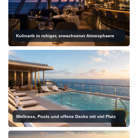
Kulinarik in ruhiger, erwachsener Atmosphaere
Wellness, Pools und offene Decks mit viel Platz