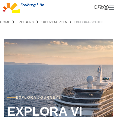
Freiburg i. Br.
HOME
FREIBURG
KREUZFAHRTEN
EXPLORA-SCHIFFE
EXPLORA JOURNEYS
EXPLORA VI