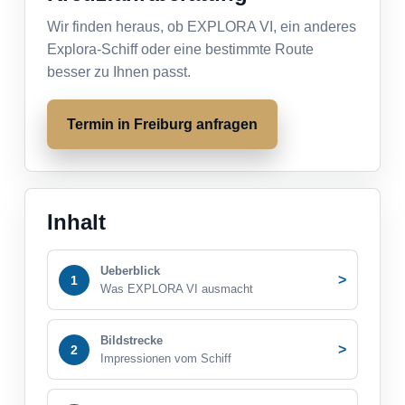
Wir finden heraus, ob EXPLORA VI, ein anderes
Explora-Schiff oder eine bestimmte Route
besser zu Ihnen passt.
Termin in Freiburg anfragen
Inhalt
Ueberblick
>
1
Was EXPLORA VI ausmacht
Bildstrecke
>
2
Impressionen vom Schiff