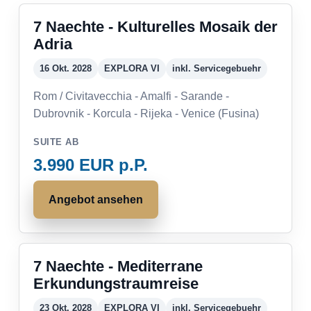
7 Naechte - Kulturelles Mosaik der
Adria
16 Okt. 2028
EXPLORA VI
inkl. Servicegebuehr
Rom / Civitavecchia - Amalfi - Sarande -
Dubrovnik - Korcula - Rijeka - Venice (Fusina)
SUITE AB
3.990 EUR p.P.
Angebot ansehen
7 Naechte - Mediterrane
Erkundungstraumreise
23 Okt. 2028
EXPLORA VI
inkl. Servicegebuehr