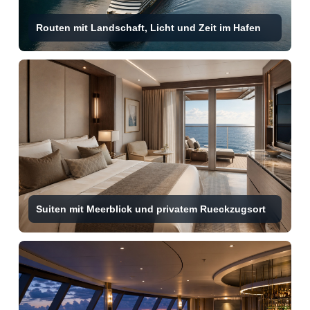
Routen mit Landschaft, Licht und Zeit im Hafen
Suiten mit Meerblick und privatem Rueckzugsort