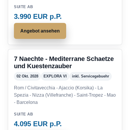
SUITE AB
3.990 EUR p.P.
Angebot ansehen
7 Naechte - Mediterrane Schaetze
und Kuestenzauber
02 Okt. 2028
EXPLORA VI
inkl. Servicegebuehr
Rom / Civitavecchia - Ajaccio (Korsika) - La
Spezia - Nizza (Villefranche) - Saint-Tropez - Mao
- Barcelona
SUITE AB
4.095 EUR p.P.