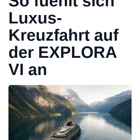
So fuehlt sich
Luxus-
Kreuzfahrt auf
der EXPLORA
VI an