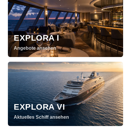
EXPLORA I
Angebote ansehen
EXPLORA VI
Aktuelles Schiff ansehen