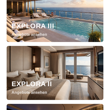
EXPLORA III
Angebote ansehen
EXPLORA II
Angebote ansehen