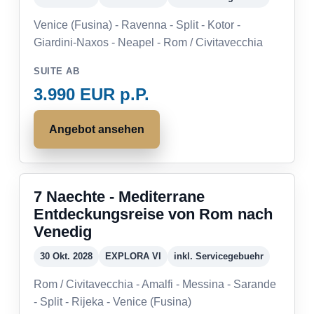
Venice (Fusina) - Ravenna - Split - Kotor -
Giardini-Naxos - Neapel - Rom / Civitavecchia
SUITE AB
3.990 EUR p.P.
Angebot ansehen
7 Naechte - Mediterrane
Entdeckungsreise von Rom nach
Venedig
30 Okt. 2028
EXPLORA VI
inkl. Servicegebuehr
Rom / Civitavecchia - Amalfi - Messina - Sarande
- Split - Rijeka - Venice (Fusina)