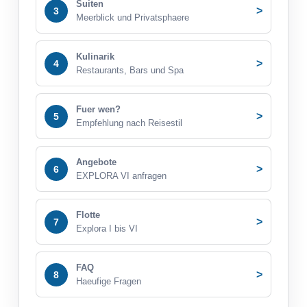
Suiten
>
3
Meerblick und Privatsphaere
Kulinarik
>
4
Restaurants, Bars und Spa
Fuer wen?
>
5
Empfehlung nach Reisestil
Angebote
>
6
EXPLORA VI anfragen
Flotte
>
7
Explora I bis VI
FAQ
>
8
Haeufige Fragen