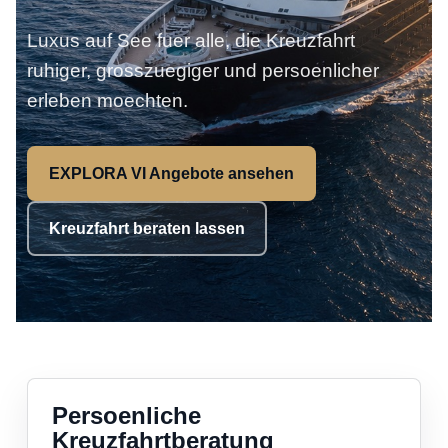
Luxus auf See fuer alle, die Kreuzfahrt
ruhiger, grosszuegiger und persoenlicher
erleben moechten.
EXPLORA VI Angebote ansehen
Kreuzfahrt beraten lassen
Persoenliche
Kreuzfahrtberatung