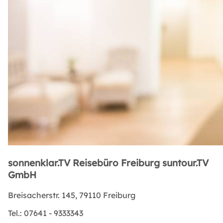
sonnenklar.TV Reisebüro Freiburg suntour.TV
GmbH
Breisacherstr. 145, 79110 Freiburg
Tel.:
07641 - 9333343