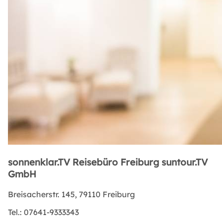
sonnenklar.TV Reisebüro Freiburg suntour.TV
GmbH
Breisacherstr. 145, 79110 Freiburg
Tel.:
07641-9333343