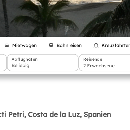
Mietwagen
Bahnreisen
Kreuzfahrte
Abflughafen
Reisende
2 Erwachsene
i Petri, Costa de la Luz, Spanien