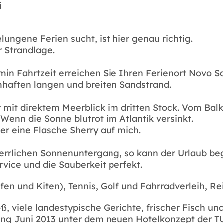
i
ungene Ferien sucht, ist hier genau richtig.
r Strandlage.
min Fahrtzeit erreichen Sie Ihren Ferienort Novo San
mhaften langen und breiten Sandstrand.
 mit direktem Meerblick im dritten Stock. Vom Bal
enn die Sonne blutrot im Atlantik versinkt.
 eine Flasche Sherry auf mich.
rrlichen Sonnenuntergang, so kann der Urlaub be
rvice und die Sauberkeit perfekt.
fen und Kiten), Tennis, Golf und Fahrradverleih, Rei
, viele landestypische Gerichte, frischer Fisch u
fang Juni 2013 unter dem neuen Hotelkonzept der T