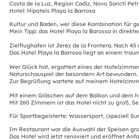
Costa de la Luz, Region Cadiz, Novo Sancti Petr
Hotel: Hipotels Playa la Barrosa
Kultur und Baden, wer diese Kombination für gel
Mein Tipp: das Hotel Playa la Barossa in direkte
Zielflughafen ist Jerez de la Frontera. Nach 45 
Das Hotel Playa la Barrosa liegt an einem trau
Wer Glück hat, ergattert eines der Hotelzimmer
Naturschauspiel der besondern Art bewundern. W
Zur Begrüßung wartete auf meinem Hotelzimmer
Mit einem Gläschen auf dem Balkon und dem he
Mit 260 Zimmern ist das Hotel nicht zu groß, Se
Für Sportbegeisterte: Wassersport, (speziell Sur
Im Restaurant war die Auswahl der Speisen groß
Das Hotel wird jetzt renoviert und eröffnet An