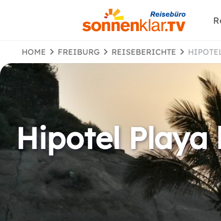
R
HOME
FREIBURG
REISEBERICHTE
HIPOT
Hipotel Playa 