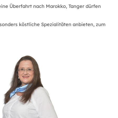
 eine Überfahrt nach Marokko, Tanger dürfen
onders köstliche Spezialitäten anbieten, zum