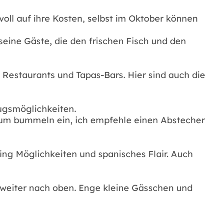
oll auf ihre Kosten, selbst im Oktober können
eine Gäste, die den frischen Fisch und den
 Restaurants und Tapas-Bars. Hier sind auch die
ugsmöglichkeiten.
t zum bummeln ein, ich empfehle einen Abstecher
ping Möglichkeiten und spanisches Flair. Auch
r weiter nach oben. Enge kleine Gässchen und