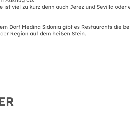
n Ausflug ab.
ist viel zu kurz denn auch Jerez und Sevilla oder
em Dorf Medina Sidonia gibt es Restaurants die bes
 der Region auf dem heißen Stein.
ER