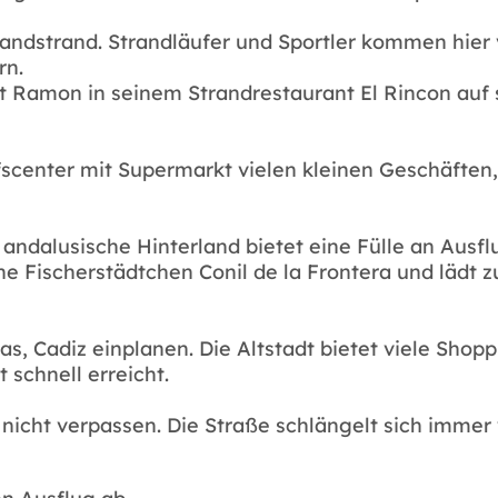
ndstrand. Strandläufer und Sportler kommen hier v
rn.
 Ramon in seinem Strandrestaurant El Rincon auf s
ufscenter mit Supermarkt vielen kleinen Geschäften,
ndalusische Hinterland bietet eine Fülle an Ausfl
sche Fischerstädtchen Conil de la Frontera und läd
pas, Cadiz einplanen. Die Altstadt bietet viele Shop
 schnell erreicht.
 nicht verpassen. Die Straße schlängelt sich imme