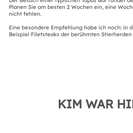
Der Besuch einer typischen Tapas Bar rundet de
Planen Sie am besten 2 Wochen ein, eine Woche 
nicht fehlen.
Eine besondere Empfehlung habe ich noch: in d
Beispiel Filetsteaks der berühmten Stierherden
KIM WAR HI