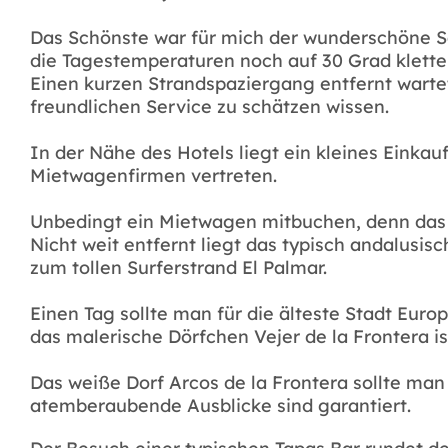
Das Schönste war für mich der wunderschöne Sa
die Tagestemperaturen noch auf 30 Grad klette
Einen kurzen Strandspaziergang entfernt wartet
freundlichen Service zu schätzen wissen.
In der Nähe des Hotels liegt ein kleines Einka
Mietwagenfirmen vertreten.
Unbedingt ein Mietwagen mitbuchen, denn das a
Nicht weit entfernt liegt das typisch andalusi
zum tollen Surferstrand El Palmar.
Einen Tag sollte man für die älteste Stadt Euro
das malerische Dörfchen Vejer de la Frontera ist
Das weiße Dorf Arcos de la Frontera sollte man
atemberaubende Ausblicke sind garantiert.