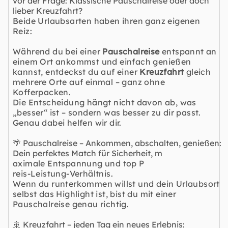
vor der Frage: Klassische Pauschalreise oder doch
lieber Kreuzfahrt?
Beide Urlaubsarten haben ihren ganz eigenen
Reiz:
Während du bei einer
Pauschalreise
entspannt an
einem Ort ankommst und einfach genießen
kannst, entdeckst du auf einer
Kreuzfahrt
gleich
mehrere Orte auf einmal – ganz ohne
Kofferpacken.
Die Entscheidung hängt nicht davon ab, was
„besser“ ist – sondern was besser zu dir passt.
Genau dabei helfen wir dir.
🌴 Pauschalreise – Ankommen, abschalten, genießen:
Dein perfektes Match für Sicherheit, m
aximale Entspannung und top P
reis-Leistung-Verhältnis.
Wenn du runterkommen willst und dein Urlaubsort
selbst das Highlight ist, bist du mit einer
Pauschalreise genau richtig.
🚢 Kreuzfahrt – jeden Tag ein neues Erlebnis: