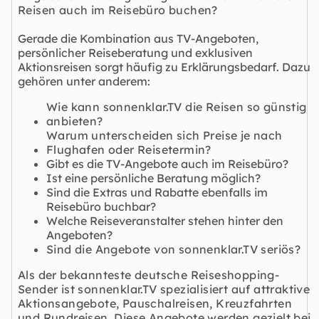
Reisen auch im Reisebüro buchen?
Gerade die Kombination aus TV-Angeboten,
persönlicher Reiseberatung und exklusiven
Aktionsreisen sorgt häufig zu Erklärungsbedarf. Dazu
gehören unter anderem:
Wie kann sonnenklar.TV die Reisen so günstig
anbieten?
Warum unterscheiden sich Preise je nach
Flughafen oder Reisetermin?
Gibt es die TV-Angebote auch im Reisebüro?
Ist eine persönliche Beratung möglich?
Sind die Extras und Rabatte ebenfalls im
Reisebüro buchbar?
Welche Reiseveranstalter stehen hinter den
Angeboten?
Sind die Angebote von sonnenklar.TV seriös?
Als der bekannteste deutsche Reiseshopping-
Sender ist sonnenklar.TV spezialisiert auf attraktive
Aktionsangebote
,
Pauschalreisen
,
Kreuzfahrten
und
Rundreisen
. Diese Angebote werden gezielt bei