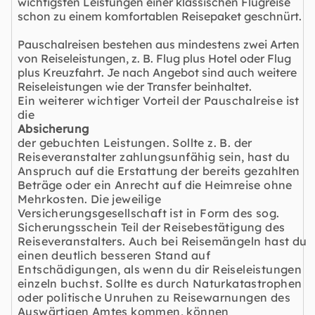
wichtigsten Leistungen einer klassischen Flugreise
schon zu einem komfortablen Reisepaket geschnürt.
Pauschalreisen bestehen aus mindestens zwei Arten
von Reiseleistungen, z. B. Flug plus Hotel oder Flug
plus Kreuzfahrt. Je nach Angebot sind auch weitere
Reiseleistungen wie der Transfer beinhaltet.
Ein weiterer wichtiger Vorteil der Pauschalreise ist
die
Absicherung
der gebuchten Leistungen. Sollte z. B. der
Reiseveranstalter zahlungsunfähig sein, hast du
Anspruch auf die Erstattung der bereits gezahlten
Beträge oder ein Anrecht auf die Heimreise ohne
Mehrkosten. Die jeweilige
Versicherungsgesellschaft ist in Form des sog.
Sicherungsschein Teil der Reisebestätigung des
Reiseveranstalters. Auch bei Reisemängeln hast du
einen deutlich besseren Stand auf
Entschädigungen, als wenn du dir Reiseleistungen
einzeln buchst. Sollte es durch Naturkatastrophen
oder politische Unruhen zu Reisewarnungen des
Auswärtigen Amtes kommen, können