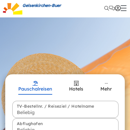
Gelsenkirchen-Buer
Pauschalreisen
Hotels
Mehr
TV-Bestellnr. / Reiseziel / Hotelname
Abflughafen