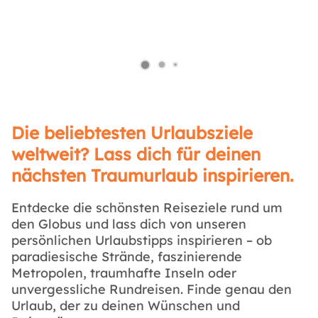
Die beliebtesten Urlaubsziele
weltweit? Lass dich für deinen
nächsten Traumurlaub inspirieren.
Entdecke die schönsten Reiseziele rund um
den Globus und lass dich von unseren
persönlichen Urlaubstipps inspirieren – ob
paradiesische Strände, faszinierende
Metropolen, traumhafte Inseln oder
unvergessliche Rundreisen. Finde genau den
Urlaub, der zu deinen Wünschen und