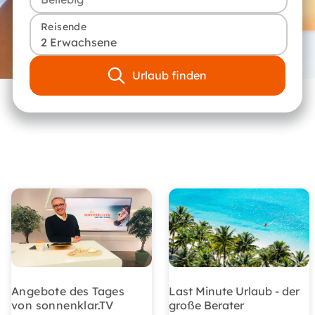
Reisende
2 Erwachsene
Urlaub finden
Angebote des Tages
Last Minute Urlaub - der
von sonnenklar.TV
große Berater