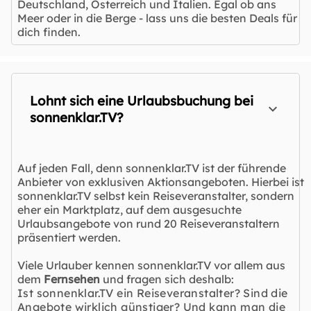
Deutschland, Österreich und Italien. Egal ob ans
Meer oder in die Berge - lass uns die besten Deals für
dich finden.
Lohnt sich eine Urlaubsbuchung bei
sonnenklar.TV?
Auf jeden Fall, denn sonnenklar.TV ist der führende
Anbieter von exklusiven Aktionsangeboten. Hierbei ist
sonnenklar.TV selbst kein Reiseveranstalter, sondern
eher ein Marktplatz, auf dem ausgesuchte
Urlaubsangebote von rund 20 Reiseveranstaltern
präsentiert werden.
Viele Urlauber kennen sonnenklar.TV vor allem aus
dem
Fernsehen
und fragen sich deshalb:
Ist sonnenklar.TV ein Reiseveranstalter? Sind die
Angebote wirklich günstiger? Und kann man die