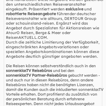
den unterschiedlichsten Reiseveranstalter
eingekauft. Präsentiert werden
exklusive
und
rabattierte Reiseangebote
führender deutscher
Reiseveranstalter wie alltours, DERTOUR Group
oder schauinsland-reisen. Ergänzt wird das
Angebot durch Spezialisten für Aktionsreisen wie
AtourO Reisen, Berge & Meer oder
ReisenAKTUELL.COM.
Durch die zeitliche Limitierung der Verfügbarkeit,
eingeschränkten Angebotsvariationen oder
speziellen Angebotskombinationen können diese
Angebote deutlich günstiger angeboten werden.
Die Reisen können selbstverständlich auch in den
sonnenklar.TV Reisebüros
und bei den
sonnenklar.TV Partner-Reisebüros
gebucht werden -
und auch nur in diesen Reisebüros, denn andere
Reisebüros haben nicht die benötigten Lizenzen,
damit die Kunden auch die inkludierten sonnenklar.TV
Vorteile erhalten. Dort profitierst du zusätzlich von
der persönlichen Beratung durch erfahrene
Reiseexperten. Denn nicht jedes Urlaubsangebot