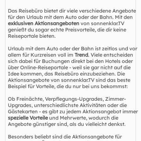
Das Reisebüro bietet dir viele verschiedene Angebote
für den Urlaub mit dem Auto oder der Bahn. Mit den
exklusiven Aktionsangeboten
von sonnenklar.TV
genießt du sogar echte Preisvorteile, die dir keine
Reiseportale bieten.
Urlaub mit dem Auto oder der Bahn ist zeitlos und vor
allem für Kurzreisen voll im
Trend
. Viele entscheiden
sich dabei für Buchungen direkt bei den Hotels oder
über Online-Reiseportale - weil sie gar nicht auf die
Idee kommen, das Reisebüro einzubeziehen. Die
Aktionsangebote von sonnenklar.TV sind das beste
Beispiel für Vorteile, die du nur bei uns bekommst:
Ob Freinächte, Verpflegungs-Upgrades, Zimmer-
Upgrades, unterschiedlichste Aktivitäten oder die
Gästekarten - es gibt zu jedem Aktionsangebot immer
spezielle Vorteile
und Mehrwerte, wodurch die
Angebote günstiger sind, als du vielleicht denkst.
Besonders beliebt sind die Aktionsangebote für