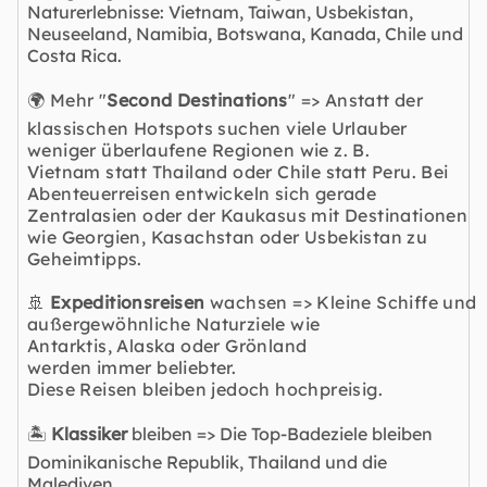
Naturerlebnisse: Vietnam, Taiwan, Usbekistan,
Neuseeland, Namibia, Botswana, Kanada, Chile und
Costa Rica.
🌍 Mehr "
Second Destinations
" => Anstatt der
klassischen Hotspots suchen viele Urlauber
weniger überlaufene Regionen wie z. B.
Vietnam statt Thailand oder Chile statt Peru. Bei
Abenteuerreisen entwickeln sich gerade
Zentralasien oder der Kaukasus mit Destinationen
wie Georgien, Kasachstan oder Usbekistan zu
Geheimtipps.
🚢
Expeditionsreisen
wachsen => Kleine Schiffe und
außergewöhnliche Naturziele wie
Antarktis, Alaska oder
Grönland
werden immer beliebter.
Diese Reisen bleiben jedoch hochpreisig.
🏝️
Klassiker
bleiben => Die Top-Badeziele bleiben
Dominikanische Republik, Thailand und die
Malediven.