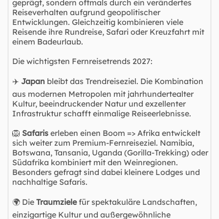
geprägt, sondern oftmals durch ein verändertes
Reiseverhalten aufgrund geopolitischer
Entwicklungen. Gleichzeitig kombinieren viele
Reisende ihre Rundreise, Safari oder Kreuzfahrt mit
einem Badeurlaub.
Die wichtigsten Fernreisetrends 2027:
✈️
Japan
bleibt das Trendreiseziel. Die Kombination
aus modernen Metropolen mit jahrhundertealter
Kultur, beeindruckender Natur und exzellenter
Infrastruktur schafft einmalige Reiseerlebnisse.
🦁
Safaris
erleben einen Boom => Afrika entwickelt
sich weiter zum Premium-Fernreiseziel. Namibia,
Botswana, Tansania, Uganda (Gorilla-Trekking) oder
Südafrika kombiniert mit den Weinregionen.
Besonders gefragt sind dabei kleinere Lodges und
nachhaltige Safaris.
🌍 Die
Traumziele
für spektakuläre Landschaften,
einzigartige Kultur und außergewöhnliche