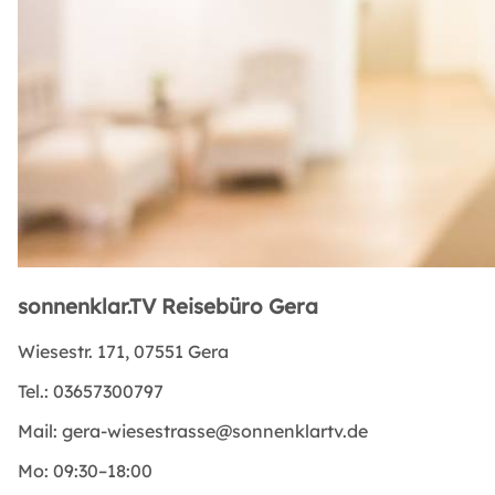
sonnenklar.TV Reisebüro Gera
Wiesestr. 171, 07551 Gera
Tel.:
03657300797
Mail:
gera-wiesestrasse@sonnenklartv.de
Mo:
09:30–18:00