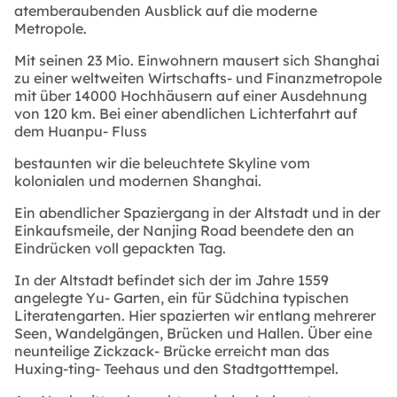
atemberaubenden Ausblick auf die moderne
Metropole.
Mit seinen 23 Mio. Einwohnern mausert sich Shanghai
zu einer weltweiten Wirtschafts- und Finanzmetropole
mit über 14000 Hochhäusern auf einer Ausdehnung
von 120 km. Bei einer abendlichen Lichterfahrt auf
dem Huanpu- Fluss
bestaunten wir die beleuchtete Skyline vom
kolonialen und modernen Shanghai.
Ein abendlicher Spaziergang in der Altstadt und in der
Einkaufsmeile, der Nanjing Road beendete den an
Eindrücken voll gepackten Tag.
In der Altstadt befindet sich der im Jahre 1559
angelegte Yu- Garten, ein für Südchina typischen
Literatengarten. Hier spazierten wir entlang mehrerer
Seen, Wandelgängen, Brücken und Hallen. Über eine
neunteilige Zickzack- Brücke erreicht man das
Huxing-ting- Teehaus und den Stadtgotttempel.