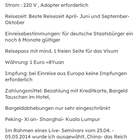
Strom
: 220 V , Adapter erforderlich
Reisezeit:
Beste Reisezeit
April- Juni
und
September-
Oktober
Einreisebestimmungen:
für deutsche Staatsbürger ein
noch 6 Monate gültiger
Reisepass mit mind. 1 freien Seite für das
Visum
Währung:
1 Euro =8Yuan
Impfung:
bei Einreise aus Europa keine Impfungen
erforderlich
Zahlungsmittel:
Bezahlung mit Kreditkarte, Bargeld
Tauschen im Hotel,
Bargeldabhebungen nur sehr eingeschränkt
Peking- Xi an- Shanghai- Kuala Lumpur
Im Rahmen eines Live- Seminars vom 23.04. -
05.05.2014 wurde ich ausgewählt, China- das Reich