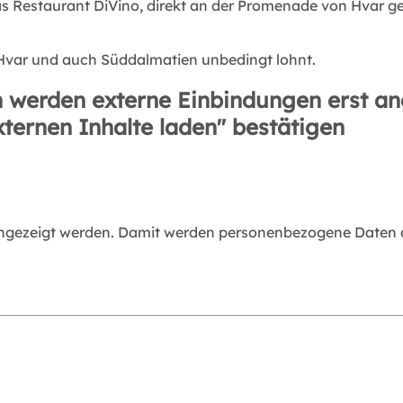
as Restaurant DiVino, direkt an der Promenade von Hvar ge
l Hvar und auch Süddalmatien unbedingt lohnt.
 werden externe Einbindungen erst an
xternen Inhalte laden" bestätigen
angezeigt werden. Damit werden personenbezogene Daten an