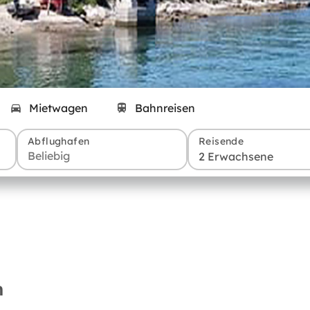
Mietwagen
Bahnreisen
Abflughafen
Reisende
2 Erwachsene
n