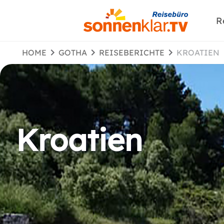
R
HOME
GOTHA
REISEBERICHTE
KROATIEN
Kroatien