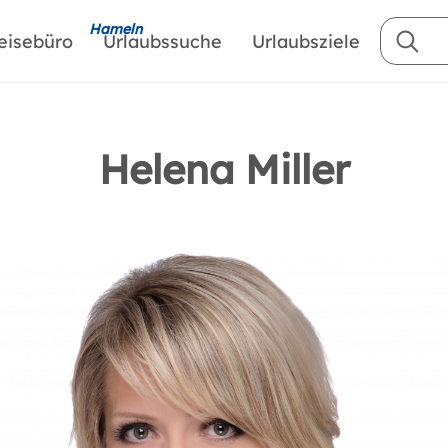
Hameln
eisebüro
Urlaubssuche
Urlaubsziele
Helena Miller