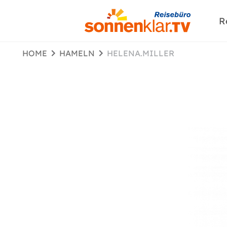
R
HOME
HAMELN
HELENA.MILLER