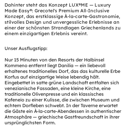
Dahinter steht das Konzept LUX®ME — Luxury
Made Easy®: Grecotel's Premium All-Inclusive
Konzept, das erstklassige À-la-carte-Gastronomie,
stilvolles Design und unvergessliche Erlebnisse an
einer der schönsten Strandlagen Griechenlands zu
einem einzigartigen Erlebnis vereint.
Unser Ausflugstipp:
Nur 15 Minuten von den Resorts der Halbinsel
Kommeno entfernt liegt Danilia — ein liebevoll
erhaltenes traditionelles Dorf, das das kulturelle Erbe
Korfus auf einzigartige Weise lebendig hält.
Eingebettet in satte grüne Landschaft entfalten sich
venezianische Fassaden, eine kleine Kirche, eine
traditionelle Olivenpresse und ein klassisches
Kafeneio zu einer Kulisse, die zwischen Museum und
echtem Dorfleben schwebt. In der Taverne erwartet
die Gäste ein À-la-carte-Abendessen in authentischer
Atmosphäre — griechische Gastfreundschaft in ihrer
ursprünglichsten Form.