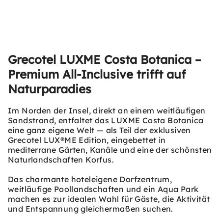
Grecotel LUXME Costa Botanica –
Premium All-Inclusive trifft auf
Naturparadies
Im Norden der Insel, direkt an einem weitläufigen
Sandstrand, entfaltet das LUXME Costa Botanica
eine ganz eigene Welt — als Teil der exklusiven
Grecotel LUX®ME Edition, eingebettet in
mediterrane Gärten, Kanäle und eine der schönsten
Naturlandschaften Korfus.
Das charmante hoteleigene Dorfzentrum,
weitläufige Poollandschaften und ein Aqua Park
machen es zur idealen Wahl für Gäste, die Aktivität
und Entspannung gleichermaßen suchen.