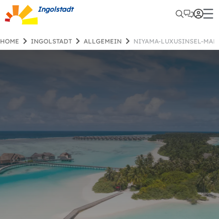
Ingolstadt
HOME
INGOLSTADT
ALLGEMEIN
NIYAMA-LUXUSINSEL-MAL