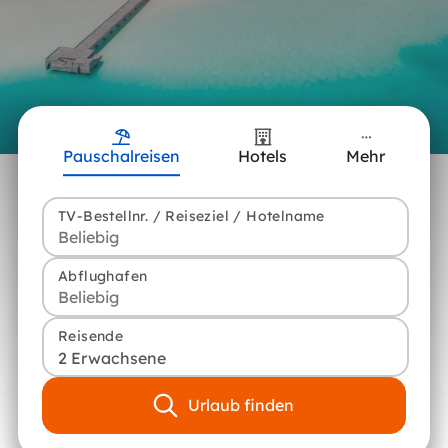
Pauschalreisen
Hotels
Mehr
TV-Bestellnr. / Reiseziel / Hotelname
Abflughafen
Reisende
2 Erwachsene
Urlaub finden