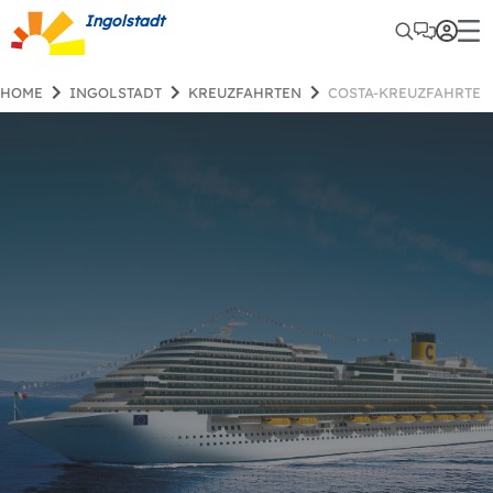
Ingolstadt
HOME
INGOLSTADT
KREUZFAHRTEN
COSTA-KREUZFAHRTEN