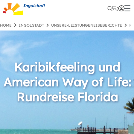
Ingolstadt
HOME
INGOLSTADT
UNSERE-LEISTUNGENEISEBERICHTE
Karibikfeeling und
American Way of Life:
Rundreise Florida