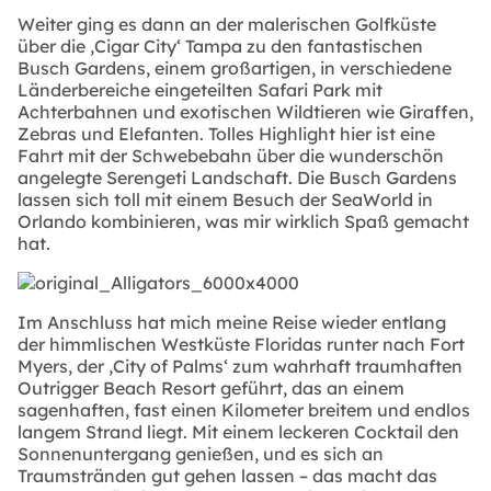
Weiter ging es dann an der malerischen Golfküste
über die ‚Cigar City‘ Tampa zu den fantastischen
Busch Gardens, einem großartigen, in verschiedene
Länderbereiche eingeteilten Safari Park mit
Achterbahnen und exotischen Wildtieren wie Giraffen,
Zebras und Elefanten. Tolles Highlight hier ist eine
Fahrt mit der Schwebebahn über die wunderschön
angelegte Serengeti Landschaft. Die Busch Gardens
lassen sich toll mit einem Besuch der SeaWorld in
Orlando kombinieren, was mir wirklich Spaß gemacht
hat.
Im Anschluss hat mich meine Reise wieder entlang
der himmlischen Westküste Floridas runter nach Fort
Myers, der ‚City of Palms‘ zum wahrhaft traumhaften
Outrigger Beach Resort geführt, das an einem
sagenhaften, fast einen Kilometer breitem und endlos
langem Strand liegt. Mit einem leckeren Cocktail den
Sonnenuntergang genießen, und es sich an
Traumstränden gut gehen lassen – das macht das