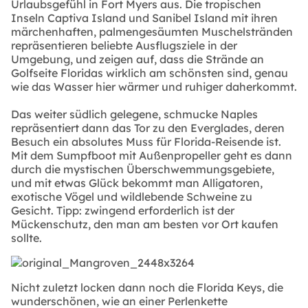
Urlaubsgefühl in Fort Myers aus. Die tropischen
Inseln Captiva Island und Sanibel Island mit ihren
märchenhaften, palmengesäumten Muschelstränden
repräsentieren beliebte Ausflugsziele in der
Umgebung, und zeigen auf, dass die Strände an
Golfseite Floridas wirklich am schönsten sind, genau
wie das Wasser hier wärmer und ruhiger daherkommt.
Das weiter südlich gelegene, schmucke Naples
repräsentiert dann das Tor zu den Everglades, deren
Besuch ein absolutes Muss für Florida-Reisende ist.
Mit dem Sumpfboot mit Außenpropeller geht es dann
durch die mystischen Überschwemmungsgebiete,
und mit etwas Glück bekommt man Alligatoren,
exotische Vögel und wildlebende Schweine zu
Gesicht. Tipp: zwingend erforderlich ist der
Mückenschutz, den man am besten vor Ort kaufen
sollte.
Nicht zuletzt locken dann noch die Florida Keys, die
wunderschönen, wie an einer Perlenkette