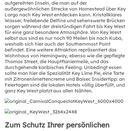
aufgereihten Inseln, die man auf der
außergewöhnlichen Strecke von Homestead über Key
Largo nach Key West entdecken kann. Kristallklares
Wasser, freilebende Delfine und sehenswerte Brücken
sorgen während der dreistündigen Fahrt bis Key West
für eine ganz besondere Atmosphäre. Von Key West
selbst aus sind es nur noch 90 Meilen bis nach Kuba,
weshalb sich hier auch der Southernmost Point
befindet. Eine weitere Attraktion repräsentiert das
Wohnhaus von Hemingway, ebenso wie die gepflegte
Thomas Street, die Hauptflaniermeile, und das
durchgehende karibisches Feeling. Unbedingt essen
sollte man hier die Spezialität Key Lime Pie, eine Tarte
mit Zitronenlimettencreme und Baiser. Insidertipp: an
Feiertagen sind die lokalen Hotels völlig überfüllt, und
ganz Key West platzt aus allen Nähten.
Zum Schutz Ihrer persönlichen