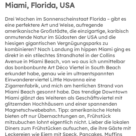
Miami, Florida, USA
Drei Wochen im Sonnenscheinstaat Florida – gibt es
eine perfektere Art und Weise, aufregende
amerikanische Großstädte, die einzigartige, karibisch
anmutende Natur im Südosten der USA und die
hiesigen gigantischen Vergnügungsparks zu
kombinieren? Nach Landung im hippen Miami ging es
direkt in ein stilechtes Strandhotel in der Collins
Avenue in Miami Beach, von wo aus ich unmittelbar
das bonbonbunte Art Déco Viertel in South Beach
erkundet habe, genau wie im ultraentspannten
Einwandererviertel Little Havanna eine
Zigarrenfabrik, und mich am herrlichen Strand von
Miami Beach gesonnt habe. Das trendige Downtown
Miami glänzt des Weiteren als Geschäftsviertel mit
glitzernden Hochhäusern und einer spannenden
Magnetschwebebahn. Tipp: amerikanische Hotels
bieten oft nur Übernachtungen an, Frühstück
mitzubuchen lohnt eigentlich nicht. Lieber die lokalen
Diners zum Frühstücken aufsuchen, die ihre Gäste mit
Leckereien wie Eiern mit Speck, Pancakes, Muffins