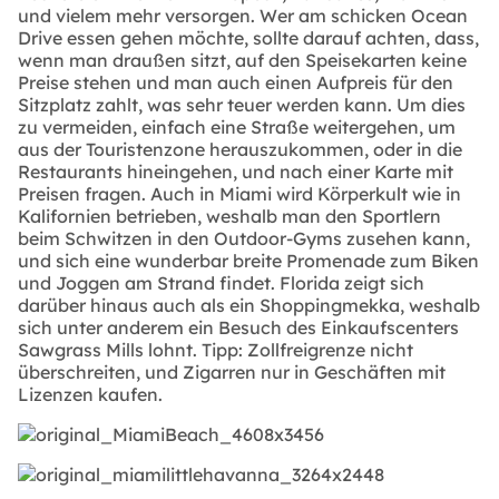
und vielem mehr versorgen. Wer am schicken Ocean
Drive essen gehen möchte, sollte darauf achten, dass,
wenn man draußen sitzt, auf den Speisekarten keine
Preise stehen und man auch einen Aufpreis für den
Sitzplatz zahlt, was sehr teuer werden kann. Um dies
zu vermeiden, einfach eine Straße weitergehen, um
aus der Touristenzone herauszukommen, oder in die
Restaurants hineingehen, und nach einer Karte mit
Preisen fragen. Auch in Miami wird Körperkult wie in
Kalifornien betrieben, weshalb man den Sportlern
beim Schwitzen in den Outdoor-Gyms zusehen kann,
und sich eine wunderbar breite Promenade zum Biken
und Joggen am Strand findet. Florida zeigt sich
darüber hinaus auch als ein Shoppingmekka, weshalb
sich unter anderem ein Besuch des Einkaufscenters
Sawgrass Mills lohnt. Tipp: Zollfreigrenze nicht
überschreiten, und Zigarren nur in Geschäften mit
Lizenzen kaufen.