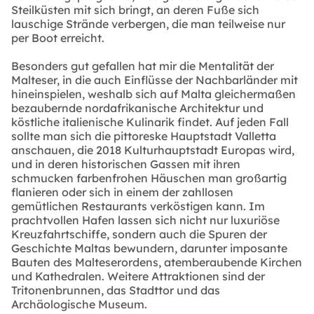
Steilküsten mit sich bringt, an deren Fuße sich
lauschige Strände verbergen, die man teilweise nur
per Boot erreicht.
Besonders gut gefallen hat mir die Mentalität der
Malteser, in die auch Einflüsse der Nachbarländer mit
hineinspielen, weshalb sich auf Malta gleichermaßen
bezaubernde nordafrikanische Architektur und
köstliche italienische Kulinarik findet. Auf jeden Fall
sollte man sich die pittoreske Hauptstadt Valletta
anschauen, die 2018 Kulturhauptstadt Europas wird,
und in deren historischen Gassen mit ihren
schmucken farbenfrohen Häuschen man großartig
flanieren oder sich in einem der zahllosen
gemütlichen Restaurants verköstigen kann. Im
prachtvollen Hafen lassen sich nicht nur luxuriöse
Kreuzfahrtschiffe, sondern auch die Spuren der
Geschichte Maltas bewundern, darunter imposante
Bauten des Malteserordens, atemberaubende Kirchen
und Kathedralen. Weitere Attraktionen sind der
Tritonenbrunnen, das Stadttor und das
Archäologische Museum.