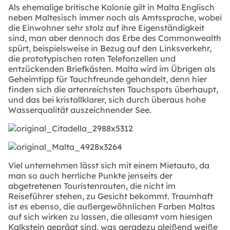
Als ehemalige britische Kolonie gilt in Malta Englisch
neben Maltesisch immer noch als Amtssprache, wobei
die Einwohner sehr stolz auf ihre Eigenständigkeit
sind, man aber dennoch das Erbe des Commonwealth
spürt, beispielsweise in Bezug auf den Linksverkehr,
die prototypischen roten Telefonzellen und
entzückenden Briefkästen. Malta wird im Übrigen als
Geheimtipp für Tauchfreunde gehandelt, denn hier
finden sich die artenreichsten Tauchspots überhaupt,
und das bei kristallklarer, sich durch überaus hohe
Wasserqualität auszeichnender See.
Viel unternehmen lässt sich mit einem Mietauto, da
man so auch herrliche Punkte jenseits der
abgetretenen Touristenrouten, die nicht im
Reiseführer stehen, zu Gesicht bekommt. Traumhaft
ist es ebenso, die außergewöhnlichen Farben Maltas
auf sich wirken zu lassen, die allesamt vom hiesigen
Kalkstein geprägt sind, was geradezu gleißend weiße