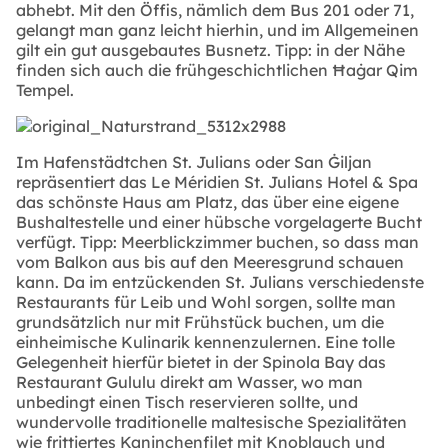
abhebt. Mit den Öffis, nämlich dem Bus 201 oder 71,
gelangt man ganz leicht hierhin, und im Allgemeinen
gilt ein gut ausgebautes Busnetz. Tipp: in der Nähe
finden sich auch die frühgeschichtlichen Ħaġar Qim
Tempel.
Im Hafenstädtchen St. Julians oder San Ġiljan
repräsentiert das Le Méridien St. Julians Hotel & Spa
das schönste Haus am Platz, das über eine eigene
Bushaltestelle und einer hübsche vorgelagerte Bucht
verfügt. Tipp: Meerblickzimmer buchen, so dass man
vom Balkon aus bis auf den Meeresgrund schauen
kann. Da im entzückenden St. Julians verschiedenste
Restaurants für Leib und Wohl sorgen, sollte man
grundsätzlich nur mit Frühstück buchen, um die
einheimische Kulinarik kennenzulernen. Eine tolle
Gelegenheit hierfür bietet in der Spinola Bay das
Restaurant Gululu direkt am Wasser, wo man
unbedingt einen Tisch reservieren sollte, und
wundervolle traditionelle maltesische Spezialitäten
wie frittiertes Kaninchenfilet mit Knoblauch und