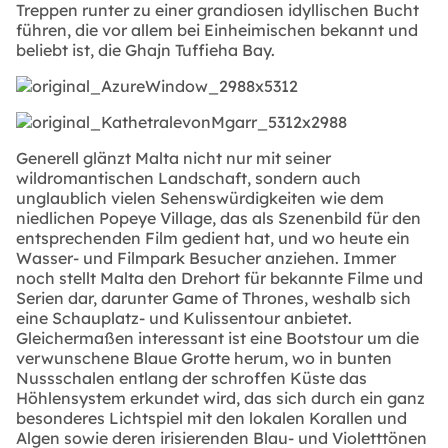
Treppen runter zu einer grandiosen idyllischen Bucht
führen, die vor allem bei Einheimischen bekannt und
beliebt ist, die Ghajn Tuffieha Bay.
Generell glänzt Malta nicht nur mit seiner
wildromantischen Landschaft, sondern auch
unglaublich vielen Sehenswürdigkeiten wie dem
niedlichen Popeye Village, das als Szenenbild für den
entsprechenden Film gedient hat, und wo heute ein
Wasser- und Filmpark Besucher anziehen. Immer
noch stellt Malta den Drehort für bekannte Filme und
Serien dar, darunter Game of Thrones, weshalb sich
eine Schauplatz- und Kulissentour anbietet.
Gleichermaßen interessant ist eine Bootstour um die
verwunschene Blaue Grotte herum, wo in bunten
Nussschalen entlang der schroffen Küste das
Höhlensystem erkundet wird, das sich durch ein ganz
besonderes Lichtspiel mit den lokalen Korallen und
Algen sowie deren irisierenden Blau- und Violetttönen