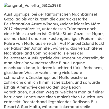
Ausflugstipps: bei der fantastischen Nachbarinsel
Gozo lag bis vor kurzem die ausdrucksstarke
Felsformation Azure Window, welche leider im März
2017 eingestürzt ist, unter dessen Trümmern noch
eine Höhle zu sehen ist. Größte Stadt Gozos ist Mgarr,
die man leicht und zum kostengünstigen Preis mit der
Fähre von Malta aus erreicht. Auf Manoel Island lockt
der Palast der Johanniter, während das verschlafene
Nachbareiland Comino ebenfalls eines der
beliebtesten Ausflugsziele der Umgebung darstellt, da
man hier eine wunderschöne Blaue Lagune
anschauen kann, in deren leuchtend türkisfarbenem,
glasklaren Wasser wahnsinnig viele Leute
schnorcheln. Insidertipp: auf Malta existieren
zahlreiche ähnlich himmlische Ecken, und so würde
ich als Alternative den Golden Bay Beach
vorschlagen, auf dem Weg zu welchem man auf einer
herrlichen Landzunge einen malerischen Leuchtturm
entdeckt. Rechterhand liegt hier das Radisson Blu
Resort & Spa Malta, während linkerhand steile