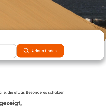
Urlaub finden
lle, die etwas Besonderes schätzen.
gezeigt,