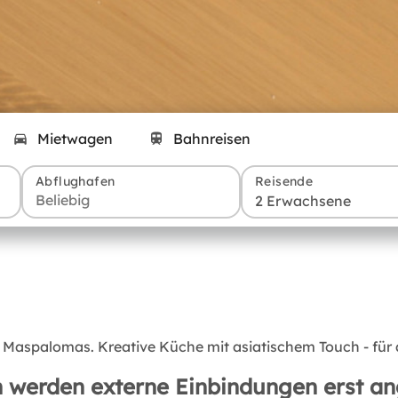
Mietwagen
Bahnreisen
Abflughafen
Reisende
2 Erwachsene
aspalomas. Kreative Küche mit asiatischem Touch - für a
 werden externe Einbindungen erst an