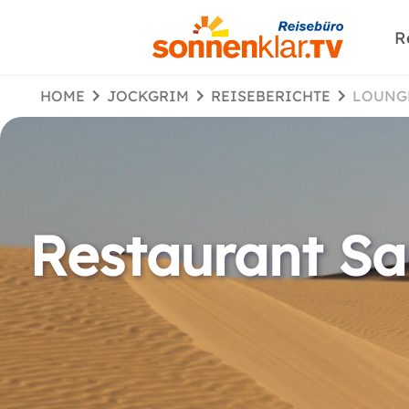
R
HOME
JOCKGRIM
REISEBERICHTE
LOUN
Restaurant S