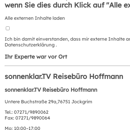
wenn Sie dies durch Klick auf "Alle e
Alle externen Inhalte laden
Ich bin damit einverstanden, dass mir externe Inhalte 
Datenschutzerklärung
.
Ihr Experte war vor Ort
sonnenklar.TV Reisebüro Hoffmann
sonnenklar.TV Reisebüro Hoffmann
Untere Buchstraße 29a,76751 Jockgrim
Tel.:
07271/9890062
Fax:
07271/9890064
Mo:
10:00–17:00