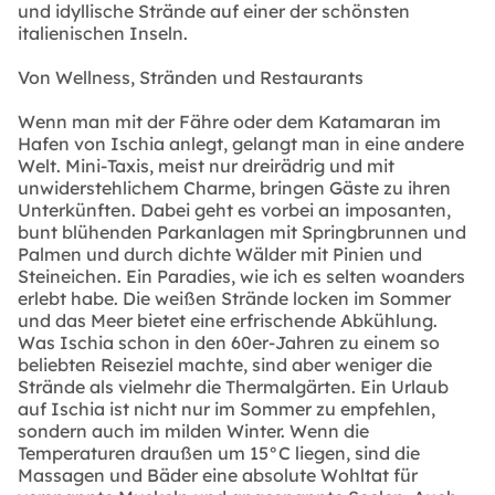
und idyllische Strände auf einer der schönsten
italienischen Inseln.
Von Wellness, Stränden und Restaurants
Wenn man mit der Fähre oder dem Katamaran im
Hafen von Ischia anlegt, gelangt man in eine andere
Welt. Mini-Taxis, meist nur dreirädrig und mit
unwiderstehlichem Charme, bringen Gäste zu ihren
Unterkünften. Dabei geht es vorbei an imposanten,
bunt blühenden Parkanlagen mit Springbrunnen und
Palmen und durch dichte Wälder mit Pinien und
Steineichen. Ein Paradies, wie ich es selten woanders
erlebt habe. Die weißen Strände locken im Sommer
und das Meer bietet eine erfrischende Abkühlung.
Was Ischia schon in den 60er-Jahren zu einem so
beliebten Reiseziel machte, sind aber weniger die
Strände als vielmehr die Thermalgärten. Ein Urlaub
auf Ischia ist nicht nur im Sommer zu empfehlen,
sondern auch im milden Winter. Wenn die
Temperaturen draußen um 15°C liegen, sind die
Massagen und Bäder eine absolute Wohltat für