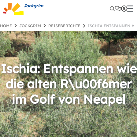
Jockgrim
HOME
JOCKGRIM
REISEBERICHTE
ISCHIA-ENTSPANNEN-W
Ischia: Entspannen wie
die alten R\u00f6mer
im Golf von Neapel