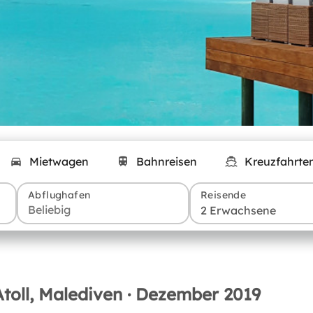
Mietwagen
Bahnreisen
Kreuzfahrte
Abflughafen
Reisende
2 Erwachsene
Atoll, Malediven · Dezember 2019