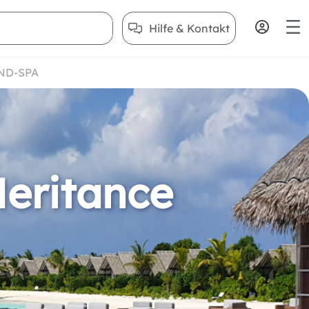
Hilfe & Kontakt
ND-SPA
Heritance