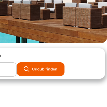
n
Urlaub finden