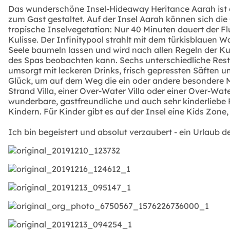
Das wunderschöne Insel-Hideaway Heritance Aarah ist ei
zum Gast gestaltet. Auf der Insel Aarah können sich die G
tropische Inselvegetation: Nur 40 Minuten dauert der F
Kulisse. Der Infinitypool strahlt mit dem türkisblauen
Seele baumeln lassen und wird nach allen Regeln der Ku
des Spas beobachten kann. Sechs unterschiedliche Restau
umsorgt mit leckeren Drinks, frisch gepressten Säften 
Glück, um auf dem Weg die ein oder andere besondere Mu
Strand Villa, einer Over-Water Villa oder einer Over-Water
wunderbare, gastfreundliche und auch sehr kinderliebe
Kindern. Für Kinder gibt es auf der Insel eine Kids Zone, 
Ich bin begeistert und absolut verzaubert - ein Urlaub 