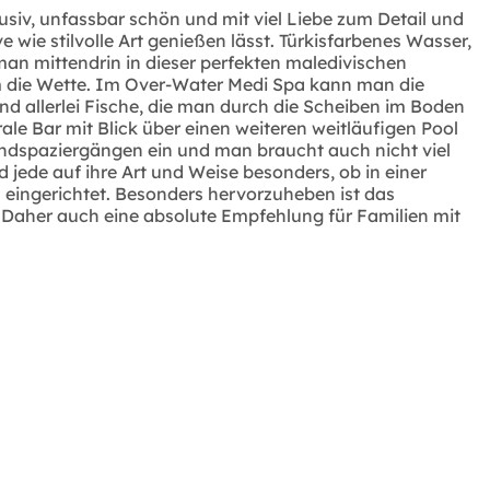
siv, unfassbar schön und mit viel Liebe zum Detail und
e wie stilvolle Art genießen lässt. Türkisfarbenes Wasser,
an mittendrin in dieser perfekten maledivischen
um die Wette. Im Over-Water Medi Spa kann man die
nd allerlei Fische, die man durch die Scheiben im Boden
le Bar mit Blick über einen weiteren weitläufigen Pool
randspaziergängen ein und man braucht auch nicht viel
jede auf ihre Art und Weise besonders, ob in einer
oll eingerichtet. Besonders hervorzuheben ist das
 Daher auch eine absolute Empfehlung für Familien mit