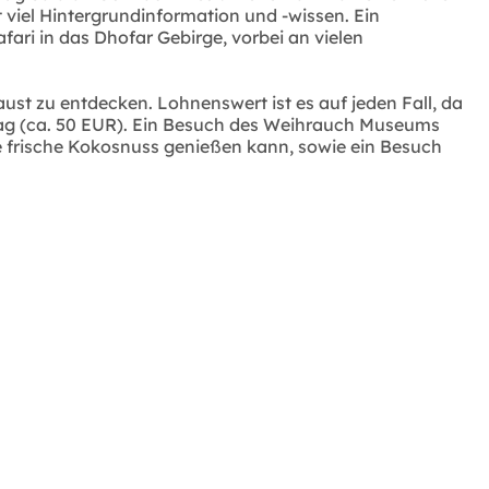
t viel Hintergrundinformation und -wissen. Ein
ari in das Dhofar Gebirge, vorbei an vielen
t zu entdecken. Lohnenswert ist es auf jeden Fall, da
 Tag (ca. 50 EUR). Ein Besuch des Weihrauch Museums
e frische Kokosnuss genießen kann, sowie ein Besuch