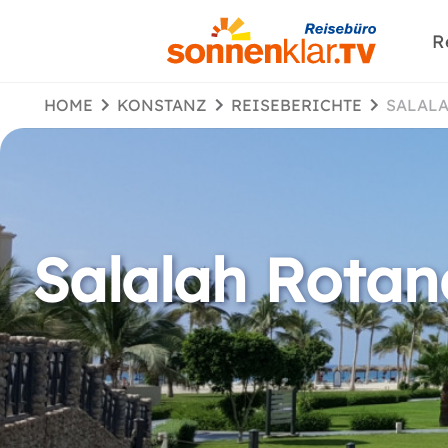
R
HOME
KONSTANZ
REISEBERICHTE
SALAL
Salalah Rotan