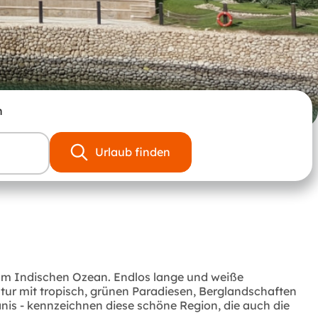
n
Urlaub finden
 am Indischen Ozean. Endlos lange und weiße
tur mit tropisch, grünen Paradiesen, Berglandschaften
is - kennzeichnen diese schöne Region, die auch die