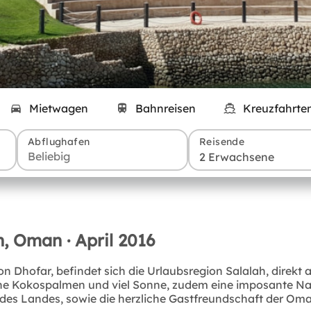
Mietwagen
Bahnreisen
Kreuzfahrte
Abflughafen
Reisende
2 Erwachsene
, Oman · April 2016
 Dhofar, befindet sich die Urlaubsregion Salalah, direkt
iche Kokospalmen und viel Sonne, zudem eine imposante Na
es Landes, sowie die herzliche Gastfreundschaft der Oman