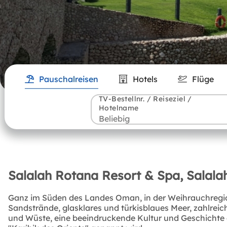
Pauschalreisen
Hotels
Flüge
TV-Bestellnr. / Reiseziel /
Hotelname
Salalah Rotana Resort & Spa, Salalah
Ganz im Süden des Landes Oman, in der Weihrauchregion
Sandstrände, glasklares und türkisblaues Meer, zahlre
und Wüste, eine beeindruckende Kultur und Geschichte d