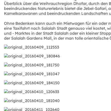
Überblick über die Weihrauchregion Dhofar, durch den Be
beeindruckendes Naturerlebnis bietet die Jebel-Safari, 
Kamelkarawanen und beeindruckenden Landschaften un
Ohne Bedenken kann auch ein Mietwagen für ein oder me
eine Taxifahrt nach Salalah Stadt genauso viel kostet,
und - Marktes in der Stadt Salalah oder ein kleiner St
der Salalah Gardens Mall, in der man tolle orientalische 