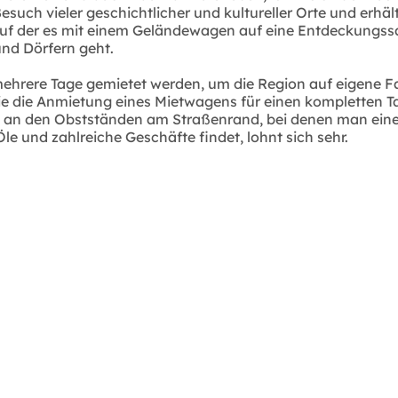
such vieler geschichtlicher und kultureller Orte und erhäl
auf der es mit einem Geländewagen auf eine Entdeckungssaf
d Dörfern geht.
hrere Tage gemietet werden, um die Region auf eigene Faus
 wie die Anmietung eines Mietwagens für einen kompletten
opp an den Obstständen am Straßenrand, bei denen man ein
Öle und zahlreiche Geschäfte findet, lohnt sich sehr.