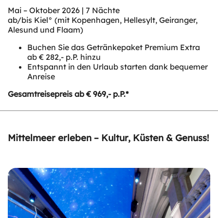
Mai – Oktober 2026 | 7 Nächte
ab/bis Kiel° (mit Kopenhagen, Hellesylt, Geiranger,
Alesund und Flaam)
Buchen Sie das Getränkepaket Premium Extra
ab € 282,- p.P. hinzu
Entspannt in den Urlaub starten dank bequemer
Anreise
Gesamtreisepreis ab € 969,- p.P.*
Mittelmeer erleben – Kultur, Küsten & Genuss!