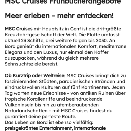
MSC Cruises Frühbucherangebote
Meer erleben – mehr entdecken!
MSC Cruises
mit Hauptsitz in Genf ist die drittgrößte
Kreuzfahrtgesellschaft der Welt. Die Flotte umfasst
aktuell 23 Schiffe, drei weitere folgen bis 2030. An
Bord genießt du internationalen Komfort, mediterrane
Eleganz und den Luxus, nur einmal den Koffer
auszupacken, während du gleich mehrere
Sehnsuchtsziele bereist.
Ob Kurztrip oder Weltreise
: MSC Cruises bringt dich zu
faszinierenden Städten, paradiesischen Stränden und
eindrucksvollen Kulturen auf fünf Kontinenten. Jeden
Tag warten neue Erlebnisse – von antiken Ruinen über
tropische Korallenriffe und beeindruckende
Vulkaninseln bis hin zu atemberaubenden
Naturlandschaften – mit MSC Cruises findest du
garantiert deine perfekte Route.
Das Leben an Bord ist ebenso vielfältig:
preisgekröntes Entertainment, internationale