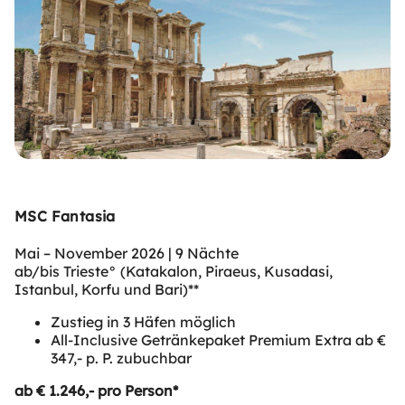
MSC Fantasia
Mai – November 2026 | 9 Nächte
ab/bis Trieste° (Katakalon, Piraeus, Kusadasi,
Istanbul, Korfu und Bari)**
Zustieg in 3 Häfen möglich
All-Inclusive Getränkepaket Premium Extra ab €
347,- p. P. zubuchbar
ab € 1.246,- pro Person*