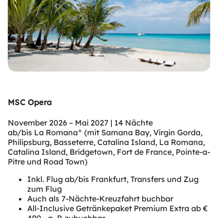
MSC Opera
November 2026 – Mai 2027 | 14 Nächte
ab/bis La Romana° (mit Samana Bay, Virgin Gorda,
Philipsburg, Basseterre, Catalina Island, La Romana,
Catalina Island, Bridgetown, Fort de France, Pointe-a-
Pitre und Road Town)
Inkl. Flug ab/bis Frankfurt, Transfers und Zug
zum Flug
Auch als 7-Nächte-Kreuzfahrt buchbar
All-Inclusive Getränkepaket Premium Extra ab €
490,- p. P. zubuchbar