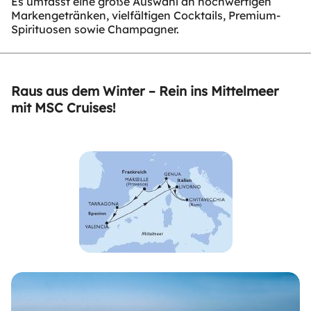
Es umfasst eine große Auswahl an hochwertigen
Markengetränken, vielfältigen Cocktails, Premium-
Spirituosen sowie Champagner.
Raus aus dem Winter – Rein ins Mittelmeer
mit MSC Cruises!