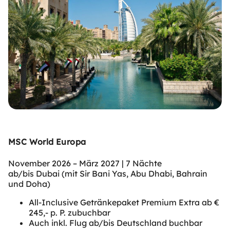
MSC World Europa
November 2026 – März 2027 | 7 Nächte
ab/bis Dubai (mit Sir Bani Yas, Abu Dhabi, Bahrain
und Doha)
All-Inclusive Getränkepaket Premium Extra ab €
245,- p. P. zubuchbar
Auch inkl. Flug ab/bis Deutschland buchbar