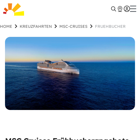
HOME
KREUZFAHRTEN
MSC-CRUISES
FRUEHBUCHER