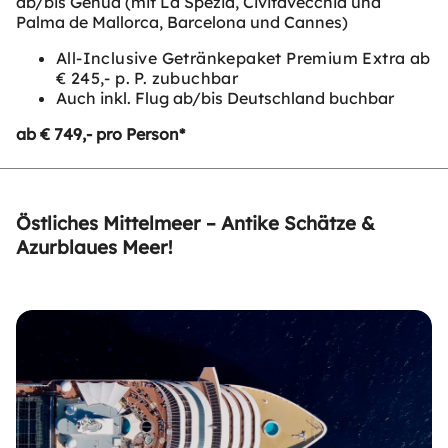
ab/bis Genua (mit La Spezia, Civitavecchia und
Palma de Mallorca, Barcelona und Cannes)
All-Inclusive Getränkepaket Premium Extra ab
€ 245,- p. P. zubuchbar
Auch inkl. Flug ab/bis Deutschland buchbar
ab € 749,- pro Person*
Östliches Mittelmeer – Antike Schätze &
Azurblaues Meer!