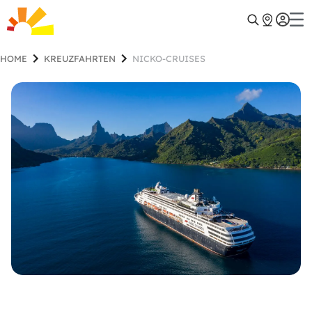
HOME
KREUZFAHRTEN
NICKO-CRUISES