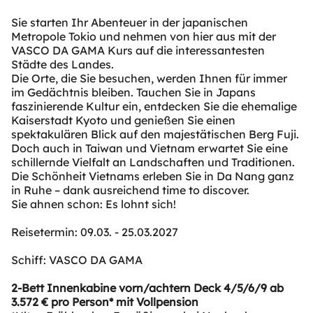
Sie starten Ihr Abenteuer in der japanischen
Metropole Tokio und nehmen von hier aus mit der
VASCO DA GAMA Kurs auf die interessantesten
Städte des Landes.
Die Orte, die Sie besuchen, werden Ihnen für immer
im Gedächtnis bleiben. Tauchen Sie in Japans
faszinierende Kultur ein, entdecken Sie die ehemalige
Kaiserstadt Kyoto und genießen Sie einen
spektakulären Blick auf den majestätischen Berg Fuji.
Doch auch in Taiwan und Vietnam erwartet Sie eine
schillernde Vielfalt an Landschaften und Traditionen.
Die Schönheit Vietnams erleben Sie in Da Nang ganz
in Ruhe – dank ausreichend time to discover.
Sie ahnen schon: Es lohnt sich!
Reisetermin: 09.03. - 25.03.2027
Schiff: VASCO DA GAMA
2-Bett Innenkabine vorn/achtern Deck 4/5/6/9 ab
3.572 € pro Person* mit Vollpension