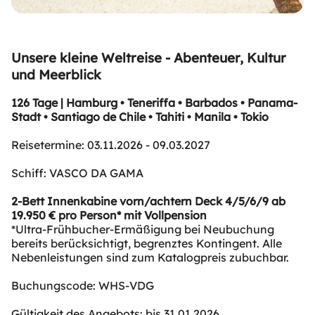
Unsere kleine Weltreise - Abenteuer, Kultur
und Meerblick
126 Tage | Hamburg • Teneriffa • Barbados • Panama-
Stadt • Santiago de Chile • Tahiti • Manila • Tokio
Reisetermine: 03.11.2026 - 09.03.2027
Schiff: VASCO DA GAMA
2-Bett Innenkabine vorn/achtern Deck 4/5/6/9 ab
19.950 € pro Person* mit Vollpension
*Ultra-Frühbucher-Ermäßigung bei Neubuchung
bereits berücksichtigt, begrenztes Kontingent. Alle
Nebenleistungen sind zum Katalogpreis zubuchbar.
Buchungscode: WHS-VDG
Gültigkeit des Angebots: bis 31.01.2026