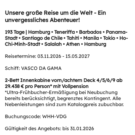
Unsere große Reise um die Welt - Ein
unvergessliches Abenteuer!
193 Tage | Hamburg • Teneriffa • Barbados • Panama-
Stadt • Santiago de Chile • Tahiti • Manila • Tokio • Ho-
Chi-Minh-Stadt • Salalah • Athen • Hamburg
Reisetermine: 03.11.2026 - 15.05.2027
Schiff: VASCO DA GAMA
2-Bett Innenkabine vorn/achtern Deck 4/5/6/9 ab
29.438 € pro Person* mit Vollpension
*Ultra-Frühbucher-Ermäßigung bei Neubuchung
bereits berücksichtigt, begrenztes Kontingent. Alle
Nebenleistungen sind zum Katalogpreis zubuchbar.
Buchungscode: WHH-VDG
Gültigkeit des Angebots: bis 31.01.2026