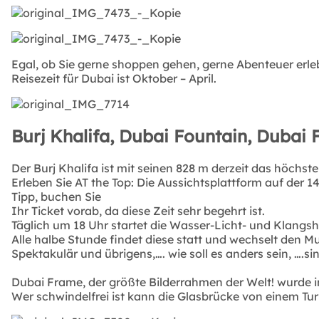
Egal, ob Sie gerne shoppen gehen, gerne Abenteuer erleb
Reisezeit für Dubai ist Oktober – April.
Burj Khalifa, Dubai Fountain, Dubai
Der Burj Khalifa ist mit seinen 828 m derzeit das höchst
Erleben Sie AT the Top: Die Aussichtsplattform auf der 
Tipp, buchen Sie
Ihr Ticket vorab, da diese Zeit sehr begehrt ist.
Täglich um 18 Uhr startet die Wasser-Licht- und Klangs
Alle halbe Stunde findet diese statt und wechselt den Mu
Spektakulär und übrigens,…. wie soll es anders sein, ….
Dubai Frame, der größte Bilderrahmen der Welt! wurde 
Wer schwindelfrei ist kann die Glasbrücke von einem T