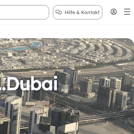
Hilfe & Kontakt
..Dubai