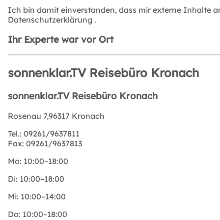
Ich bin damit einverstanden, dass mir externe Inhalte 
Datenschutzerklärung
.
Ihr Experte war vor Ort
sonnenklar.TV Reisebüro Kronach
sonnenklar.TV Reisebüro Kronach
Rosenau 7,96317 Kronach
Tel.:
09261/9637811
Fax:
09261/9637813
Mo:
10:00–18:00
Di:
10:00–18:00
Mi:
10:00–14:00
Do:
10:00–18:00