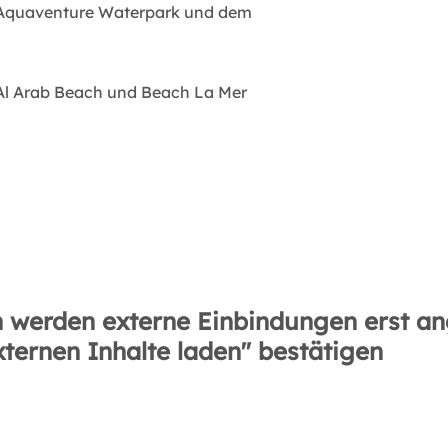
m Aquaventure Waterpark und dem
 Al Arab Beach und Beach La Mer
 werden externe Einbindungen erst an
xternen Inhalte laden" bestätigen