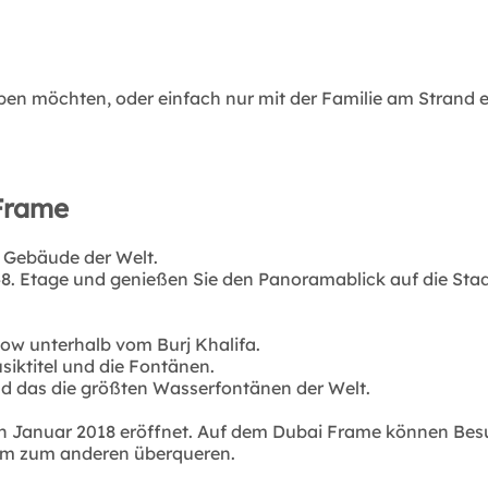
en möchten, oder einfach nur mit der Familie am Strand ent
 Frame
e Gebäude der Welt.
148. Etage und genießen Sie den Panoramablick auf die Sta
how unterhalb vom Burj Khalifa.
siktitel und die Fontänen.
sind das die größten Wasserfontänen der Welt.
in Januar 2018 eröffnet. Auf dem Dubai Frame können Bes
urm zum anderen überqueren.