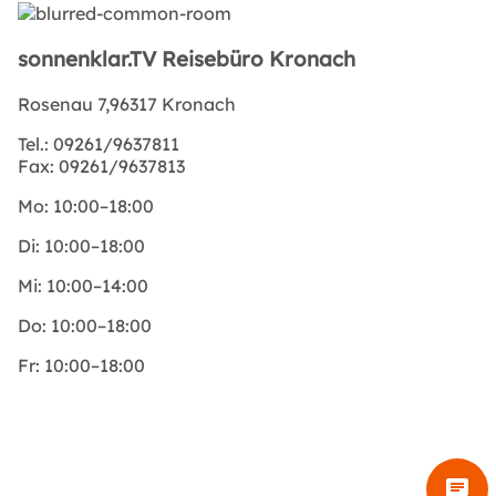
sonnenklar.TV Reisebüro Kronach
Rosenau 7,96317 Kronach
Tel.:
09261/9637811
Fax:
09261/9637813
Mo:
10:00–18:00
Di:
10:00–18:00
Mi:
10:00–14:00
Do:
10:00–18:00
Fr:
10:00–18:00
chat