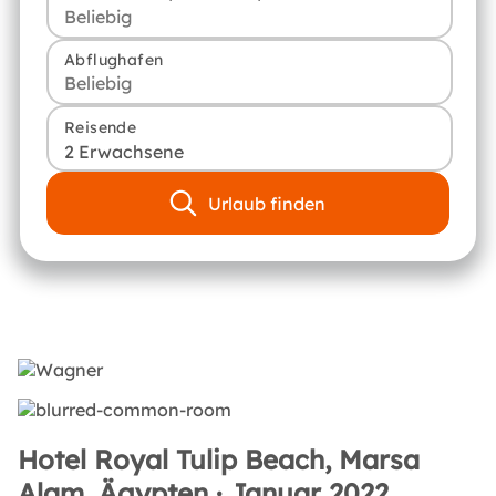
Abflughafen
Reisende
2 Erwachsene
Urlaub finden
Hotel Royal Tulip Beach, Marsa
Alam, Ägypten · Januar 2022