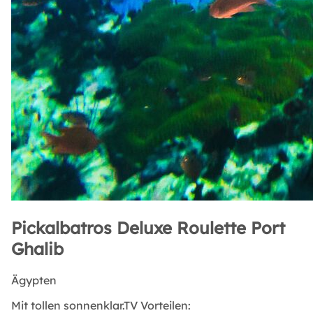
Pickalbatros Deluxe Roulette Port
Ghalib
Ägypten
Mit tollen sonnenklar.TV Vorteilen: