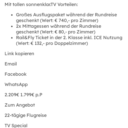
Mit tollen sonnenklar.TV Vorteilen:
Großes Ausflugspaket während der Rundreise
geschenkt (Wert: € 740,- pro Zimmer)
2x Mittagessen während der Rundreise
geschenkt (Wert: € 80,- pro Zimmer)
Rail&Fly Ticket in der 2. Klasse inkl. ICE Nutzung
(Wert: € 132,- pro Doppelzimmer)
Link kopieren
Email
Facebook
WhatsApp
2.209€
1.799€
p.P
Zum Angebot
22-tägige Flugreise
TV Special