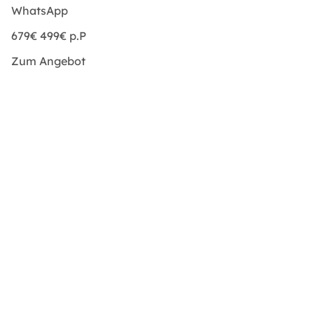
WhatsApp
679€
499€
p.P
Zum Angebot