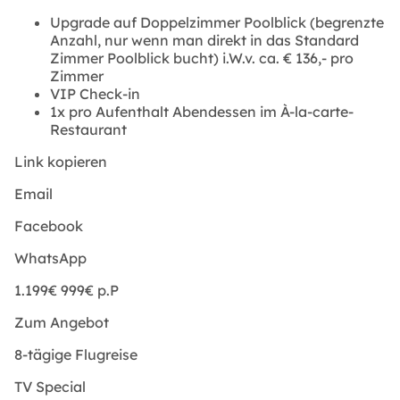
Upgrade auf Doppelzimmer Poolblick (begrenzte
Anzahl, nur wenn man direkt in das Standard
Zimmer Poolblick bucht) i.W.v. ca. € 136,- pro
Zimmer
VIP Check-in
1x pro Aufenthalt Abendessen im À-la-carte-
Restaurant
Link kopieren
Email
Facebook
WhatsApp
1.199€
999€
p.P
Zum Angebot
8-tägige Flugreise
TV Special