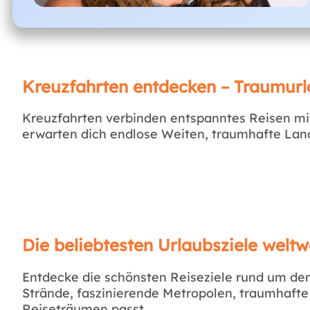
Kreuzfahrten entdecken – Traumurl
Kreuzfahrten verbinden entspanntes Reisen mi
erwarten dich endlose Weiten, traumhafte Lands
Die beliebtesten Urlaubsziele weltw
Entdecke die schönsten Reiseziele rund um den 
Strände, faszinierende Metropolen, traumhafte
Reiseträumen passt.