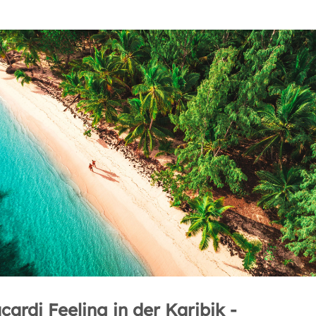
cardi Feeling in der Karibik -