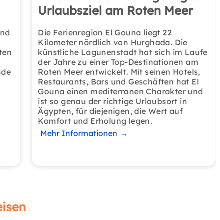
Urlaubsziel am Roten Meer
und
Die Ferienregion El Gouna liegt 22
Kilometer nördlich von Hurghada. Die
ten
künstliche Lagunenstadt hat sich im Laufe
der Jahre zu einer Top-Destinationen am
nde
Roten Meer entwickelt. Mit seinen Hotels,
Restaurants, Bars und Geschäften hat El
Gouna einen mediterranen Charakter und
ist so genau der richtige Urlaubsort in
Ägypten, für diejenigen, die Wert auf
Komfort und Erholung legen.
Mehr Informationen
→
eisen