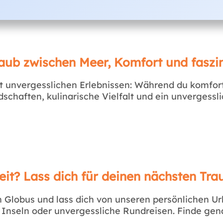
aub zwischen Meer, Komfort und faszin
t unvergesslichen Erlebnissen: Während du komfort
chaften, kulinarische Vielfalt und ein unvergessl
eit? Lass dich für deinen nächsten Tra
Globus und lass dich von unseren persönlichen Url
 Inseln oder unvergessliche Rundreisen. Finde ge