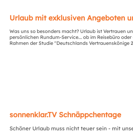
Urlaub mit exklusiven Angeboten u
Was uns so besonders macht? Urlaub ist Vertrauen un
persönlichen Rundum-Service... ob im Reisebüro oder e
Rahmen der Studie "Deutschlands Vertrauenskönige 20
sonnenklar.TV Schnäppchentage
Schöner Urlaub muss nicht teuer sein - mit un