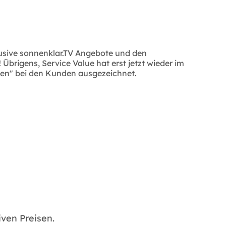
lusive sonnenklar.TV Angebote und den
brigens, Service Value hat erst jetzt wieder im
uen" bei den Kunden ausgezeichnet.
ven Preisen.