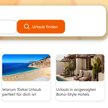
Urlaub finden
Warum Türkei Urlaub
Urlaub in angesagten
perfekt für dich ist
Boho-Style Hotels