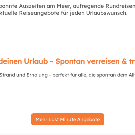
pannte Auszeiten am Meer, aufregende Rundreise
aktuelle Reiseangebote für jeden Urlaubswunsch.
deinen Urlaub – Spontan verreisen & 
rand und Erholung – perfekt für alle, die spontan dem Allt
Mehr Last Minute Angebote