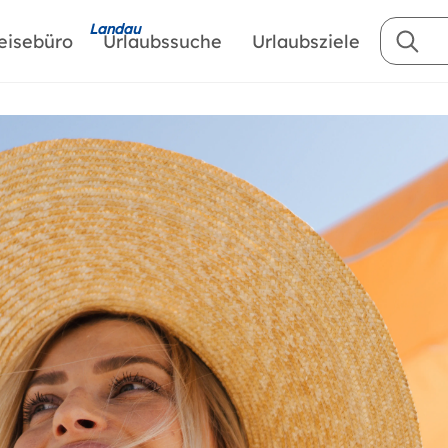
Landau
eisebüro
Urlaubssuche
Urlaubsziele