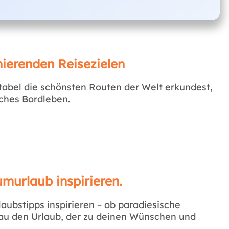
ierenden Reisezielen
abel die schönsten Routen der Welt erkundest,
iches Bordleben.
umurlaub inspirieren.
aubstipps inspirieren – ob paradiesische
nau den Urlaub, der zu deinen Wünschen und