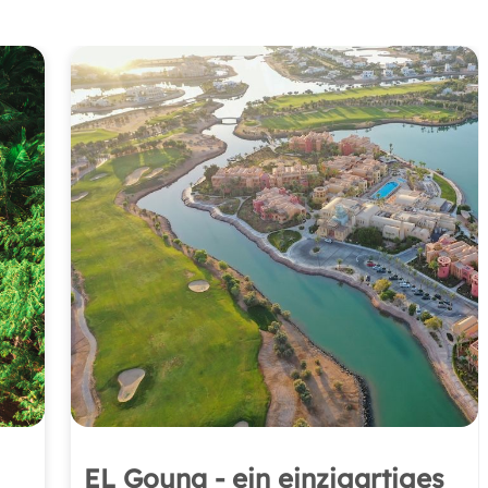
EL Gouna - ein einzigartiges