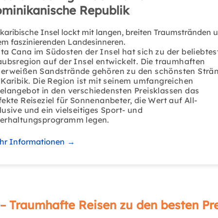
minikanische Republik
 karibische Insel lockt mit langen, breiten Traumstränden 
em faszinierenden Landesinneren.
ta Cana im Südosten der Insel hat sich zu der beliebtes
aubsregion auf der Insel entwickelt. Die traumhaften
erweißen Sandstrände gehören zu den schönsten Strä
 Karibik. Die Region ist mit seinem umfangreichen
elangebot in den verschiedensten Preisklassen das
fekte Reiseziel für Sonnenanbeter, die Wert auf All-
lusive und ein vielseitiges Sport- und
erhaltungsprogramm legen.
hr Informationen
→
– Traumhafte Reisen zu den besten Pr