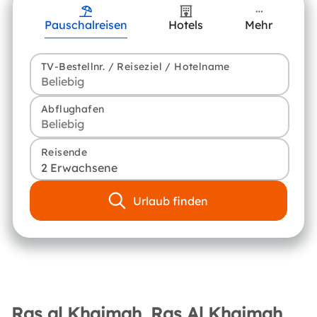
Pauschalreisen
Hotels
Mehr
TV-Bestellnr. / Reiseziel / Hotelname
Abflughafen
Reisende
2 Erwachsene
Urlaub finden
Ras al Khaimah, Ras Al Khaimah,