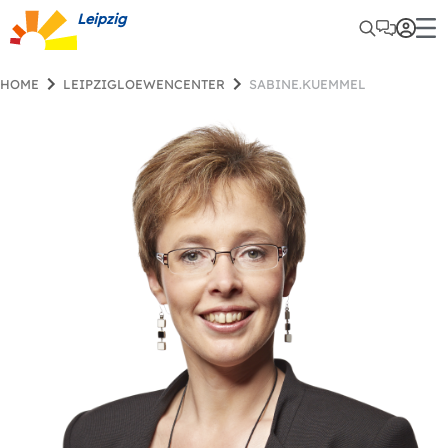
Leipzig
HOME
LEIPZIGLOEWENCENTER
SABINE.KUEMMEL