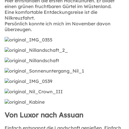
Hier entstanden die ersten Hochkulturen. Er bildet
einen grünen fruchtbaren Gürtel im Wüstenland.
Eine komfortable Entdeckungsreise ist die
Nilkreuzfahrt.
Persönlich konnte ich mich im November davon
überzeugen.
Von Luxor nach Assuan
Einfach entspannt die Landschaft genießen. Einfach