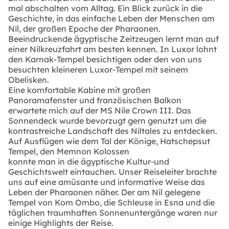
mal abschalten vom Alltag. Ein Blick zurück in die
Geschichte, in das einfache Leben der Menschen am
Nil, der großen Epoche der Pharaonen.
Beeindruckende ägyptische Zeitzeugen lernt man auf
einer Nilkreuzfahrt am besten kennen. In Luxor lohnt
den Karnak-Tempel besichtigen oder den von uns
besuchten kleineren Luxor-Tempel mit seinem
Obelisken.
Eine komfortable Kabine mit großen
Panoramafenster und französischen Balkon
erwartete mich auf der MS Nile Crown III. Das
Sonnendeck wurde bevorzugt gern genutzt um die
kontrastreiche Landschaft des Niltales zu entdecken.
Auf Ausflügen wie dem Tal der Könige, Hatschepsut
Tempel, den Memnon Kolossen
konnte man in die ägyptische Kultur-und
Geschichtswelt eintauchen. Unser Reiseleiter brachte
uns auf eine amüsante und informative Weise das
Leben der Pharaonen näher. Der am Nil gelegene
Tempel von Kom Ombo, die Schleuse in Esna und die
täglichen traumhaften Sonnenuntergänge waren nur
einige Highlights der Reise.