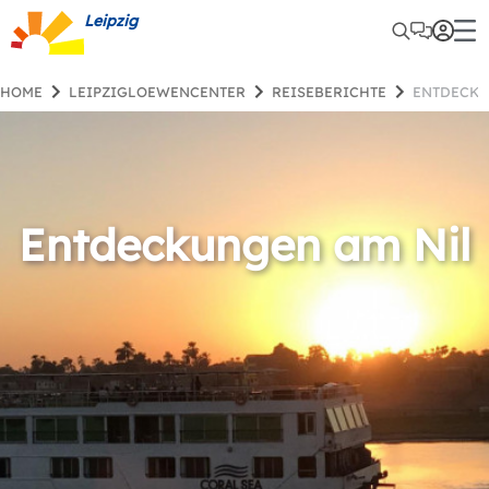
Leipzig
HOME
LEIPZIGLOEWENCENTER
REISEBERICHTE
ENTDECK
Entdeckungen am Nil