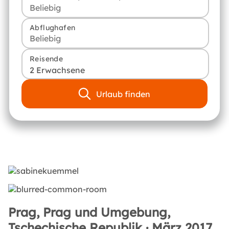
Abflughafen
Reisende
2 Erwachsene
Urlaub finden
Prag, Prag und Umgebung,
Tschechische Republik · März 2017