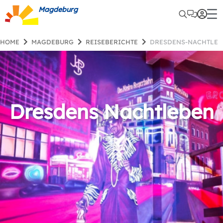
Magdeburg
HOME
MAGDEBURG
REISEBERICHTE
DRESDENS-NACHTLE
Dresdens Nachtleben