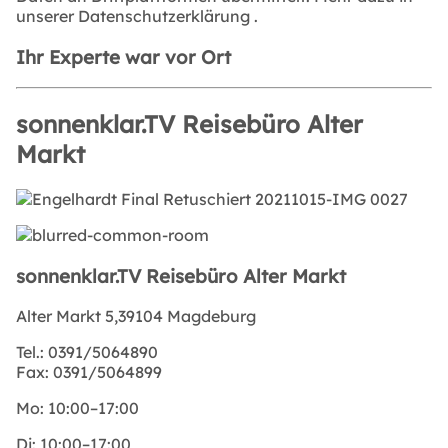
unserer
Datenschutzerklärung
.
Ihr Experte war vor Ort
sonnenklar.TV Reisebüro Alter
Markt
sonnenklar.TV Reisebüro Alter Markt
Alter Markt 5,39104 Magdeburg
Tel.:
0391/5064890
Fax:
0391/5064899
Mo:
10:00–17:00
Di:
10:00–17:00