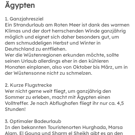
Ägypten
1. Ganzjahresziel
Ein Strandurlaub am Roten Meer ist dank des warmen
Klimas und der dort herrschenden Winde ganzjährig
möglich und eignet sich daher besonders gut, um
dem schmuddeligen Herbst und Winter in
Deutschland zu entfliehen.
Wer die Wüstenregionen erkunden möchte, sollte
seinen Urlaub allerdings eher in den kühleren
Monaten einplanen, also von Oktober bis März, um in
der Wüstensonne nicht zu schmelzen.
2. Kurze Flugstrecke
Wer nicht gerne weit fliegt, um ganzjährig den
Sommer zu erleben, macht mit Ägypten einen
Volltreffer. Je nach Abflughafen fliegt ihr nur ca. 4,5
Stunden!
3. Optimaler Badeurlaub
In den bekannten Touristenorten Hurghada, Marsa
Alam, El Gouna und Sharm el Sheikh gibt es an den