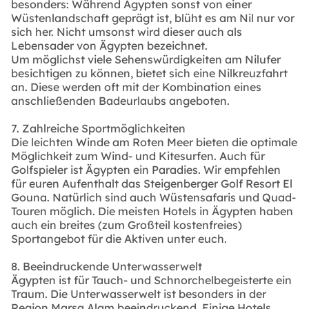
besonders: Während Ägypten sonst von einer
Wüstenlandschaft geprägt ist, blüht es am Nil nur vor
sich her. Nicht umsonst wird dieser auch als
Lebensader von Ägypten bezeichnet.
Um möglichst viele Sehenswürdigkeiten am Nilufer
besichtigen zu können, bietet sich eine Nilkreuzfahrt
an. Diese werden oft mit der Kombination eines
anschließenden Badeurlaubs angeboten.
7. Zahlreiche Sportmöglichkeiten
Die leichten Winde am Roten Meer bieten die optimale
Möglichkeit zum Wind- und Kitesurfen. Auch für
Golfspieler ist Ägypten ein Paradies. Wir empfehlen
für euren Aufenthalt das Steigenberger Golf Resort El
Gouna. Natürlich sind auch Wüstensafaris und Quad-
Touren möglich. Die meisten Hotels in Ägypten haben
auch ein breites (zum Großteil kostenfreies)
Sportangebot für die Aktiven unter euch.
8. Beeindruckende Unterwasserwelt
Ägypten ist für Tauch- und Schnorchelbegeisterte ein
Traum. Die Unterwasserwelt ist besonders in der
Region Marsa Alam beeindruckend. Einige Hotels