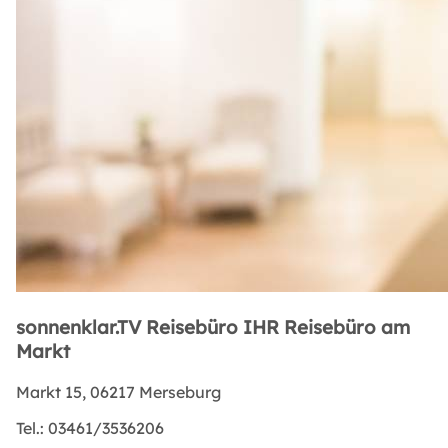
sonnenklar.TV Reisebüro IHR Reisebüro am
Markt
Markt 15, 06217 Merseburg
Tel.:
03461/3536206