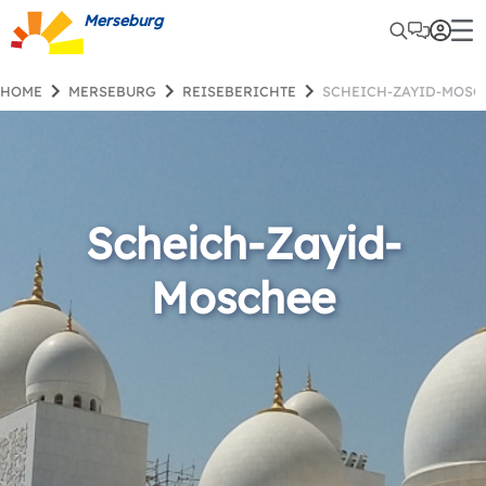
Merseburg
HOME
MERSEBURG
REISEBERICHTE
SCHEICH-ZAYID-MOSC
Scheich-Zayid-
Moschee