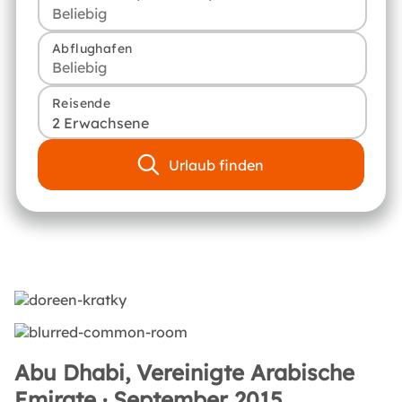
Abflughafen
Reisende
2 Erwachsene
Urlaub finden
Abu Dhabi, Vereinigte Arabische
Emirate · September 2015