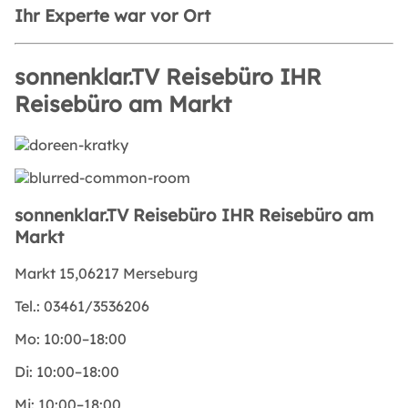
Ihr Experte war vor Ort
sonnenklar.TV Reisebüro IHR
Reisebüro am Markt
sonnenklar.TV Reisebüro IHR Reisebüro am
Markt
Markt 15,06217 Merseburg
Tel.:
03461/3536206
Mo:
10:00–18:00
Di:
10:00–18:00
Mi:
10:00–18:00