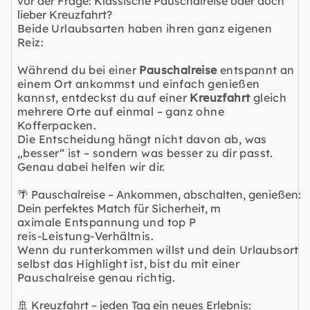
vor der Frage: Klassische Pauschalreise oder doch
lieber Kreuzfahrt?
Beide Urlaubsarten haben ihren ganz eigenen
Reiz:
Während du bei einer
Pauschalreise
entspannt an
einem Ort ankommst und einfach genießen
kannst, entdeckst du auf einer
Kreuzfahrt
gleich
mehrere Orte auf einmal – ganz ohne
Kofferpacken.
Die Entscheidung hängt nicht davon ab, was
„besser“ ist – sondern was besser zu dir passt.
Genau dabei helfen wir dir.
🌴 Pauschalreise – Ankommen, abschalten, genießen:
Dein perfektes Match für Sicherheit, m
aximale Entspannung und top P
reis-Leistung-Verhältnis.
Wenn du runterkommen willst und dein Urlaubsort
selbst das Highlight ist, bist du mit einer
Pauschalreise genau richtig.
🚢 Kreuzfahrt – jeden Tag ein neues Erlebnis: