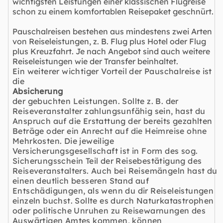
wichtigsten Leistungen einer klassischen Flugreise
schon zu einem komfortablen Reisepaket geschnürt.
Pauschalreisen bestehen aus mindestens zwei Arten
von Reiseleistungen, z. B. Flug plus Hotel oder Flug
plus Kreuzfahrt. Je nach Angebot sind auch weitere
Reiseleistungen wie der Transfer beinhaltet.
Ein weiterer wichtiger Vorteil der Pauschalreise ist
die
Absicherung
der gebuchten Leistungen. Sollte z. B. der
Reiseveranstalter zahlungsunfähig sein, hast du
Anspruch auf die Erstattung der bereits gezahlten
Beträge oder ein Anrecht auf die Heimreise ohne
Mehrkosten. Die jeweilige
Versicherungsgesellschaft ist in Form des sog.
Sicherungsschein Teil der Reisebestätigung des
Reiseveranstalters. Auch bei Reisemängeln hast du
einen deutlich besseren Stand auf
Entschädigungen, als wenn du dir Reiseleistungen
einzeln buchst. Sollte es durch Naturkatastrophen
oder politische Unruhen zu Reisewarnungen des
Auswärtigen Amtes kommen, können