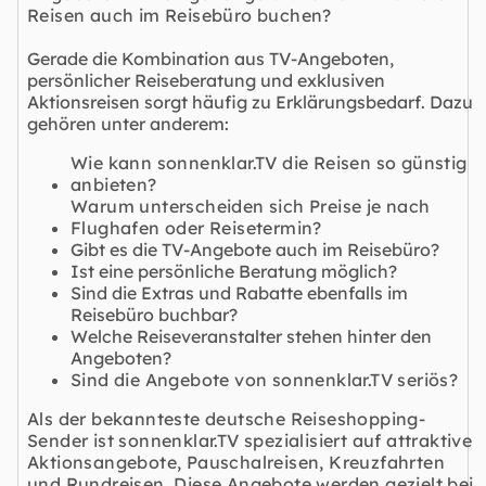
Reisen auch im Reisebüro buchen?
Gerade die Kombination aus TV-Angeboten,
persönlicher Reiseberatung und exklusiven
Aktionsreisen sorgt häufig zu Erklärungsbedarf. Dazu
gehören unter anderem:
Wie kann sonnenklar.TV die Reisen so günstig
anbieten?
Warum unterscheiden sich Preise je nach
Flughafen oder Reisetermin?
Gibt es die TV-Angebote auch im Reisebüro?
Ist eine persönliche Beratung möglich?
Sind die Extras und Rabatte ebenfalls im
Reisebüro buchbar?
Welche Reiseveranstalter stehen hinter den
Angeboten?
Sind die Angebote von sonnenklar.TV seriös?
Als der bekannteste deutsche Reiseshopping-
Sender ist sonnenklar.TV spezialisiert auf attraktive
Aktionsangebote
,
Pauschalreisen
,
Kreuzfahrten
und
Rundreisen
. Diese Angebote werden gezielt bei