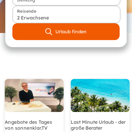
Reisende
2 Erwachsene
Urlaub finden
Angebote des Tages
Last Minute Urlaub - der
von sonnenklar.TV
große Berater