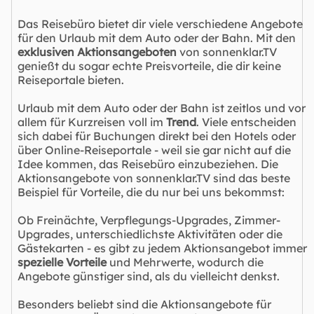
Das Reisebüro bietet dir viele verschiedene Angebote
für den Urlaub mit dem Auto oder der Bahn. Mit den
exklusiven Aktionsangeboten
von sonnenklar.TV
genießt du sogar echte Preisvorteile, die dir keine
Reiseportale bieten.
Urlaub mit dem Auto oder der Bahn ist zeitlos und vor
allem für Kurzreisen voll im
Trend
. Viele entscheiden
sich dabei für Buchungen direkt bei den Hotels oder
über Online-Reiseportale - weil sie gar nicht auf die
Idee kommen, das Reisebüro einzubeziehen. Die
Aktionsangebote von sonnenklar.TV sind das beste
Beispiel für Vorteile, die du nur bei uns bekommst:
Ob Freinächte, Verpflegungs-Upgrades, Zimmer-
Upgrades, unterschiedlichste Aktivitäten oder die
Gästekarten - es gibt zu jedem Aktionsangebot immer
spezielle Vorteile
und Mehrwerte, wodurch die
Angebote günstiger sind, als du vielleicht denkst.
Besonders beliebt sind die Aktionsangebote für