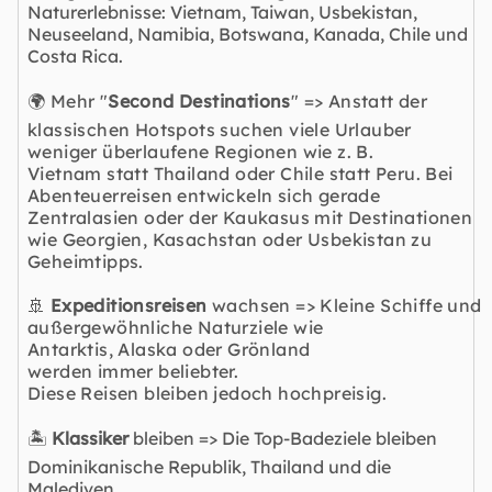
Naturerlebnisse: Vietnam, Taiwan, Usbekistan,
Neuseeland, Namibia, Botswana, Kanada, Chile und
Costa Rica.
🌍 Mehr "
Second Destinations
" => Anstatt der
klassischen Hotspots suchen viele Urlauber
weniger überlaufene Regionen wie z. B.
Vietnam statt Thailand oder Chile statt Peru. Bei
Abenteuerreisen entwickeln sich gerade
Zentralasien oder der Kaukasus mit Destinationen
wie Georgien, Kasachstan oder Usbekistan zu
Geheimtipps.
🚢
Expeditionsreisen
wachsen => Kleine Schiffe und
außergewöhnliche Naturziele wie
Antarktis, Alaska oder
Grönland
werden immer beliebter.
Diese Reisen bleiben jedoch hochpreisig.
🏝️
Klassiker
bleiben => Die Top-Badeziele bleiben
Dominikanische Republik, Thailand und die
Malediven.