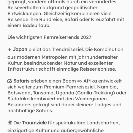
geprägt, sondern oftmals durch ein verändertes
Reiseverhalten aufgrund geopolitischer
Entwicklungen. Gleichzeitig kombinieren viele
Reisende ihre Rundreise, Safari oder Kreuzfahrt mit
einem Badeurlaub.
Die wichtigsten Fernreisetrends 2027:
✈️
Japan
bleibt das Trendreiseziel. Die Kombination
aus modernen Metropolen mit jahrhundertealter
Kultur, beeindruckender Natur und exzellenter
Infrastruktur schafft einmalige Reiseerlebnisse.
🦁
Safaris
erleben einen Boom => Afrika entwickelt
sich weiter zum Premium-Fernreiseziel. Namibia,
Botswana, Tansania, Uganda (Gorilla-Trekking) oder
Südafrika kombiniert mit den Weinregionen.
Besonders gefragt sind dabei kleinere Lodges und
nachhaltige Safaris.
🌍 Die
Traumziele
für spektakuläre Landschaften,
einzigartige Kultur und außergewöhnliche