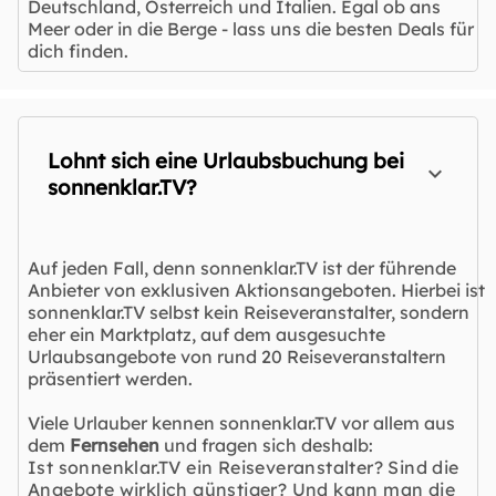
Deutschland, Österreich und Italien. Egal ob ans
Meer oder in die Berge - lass uns die besten Deals für
dich finden.
Lohnt sich eine Urlaubsbuchung bei
sonnenklar.TV?
Auf jeden Fall, denn sonnenklar.TV ist der führende
Anbieter von exklusiven Aktionsangeboten. Hierbei ist
sonnenklar.TV selbst kein Reiseveranstalter, sondern
eher ein Marktplatz, auf dem ausgesuchte
Urlaubsangebote von rund 20 Reiseveranstaltern
präsentiert werden.
Viele Urlauber kennen sonnenklar.TV vor allem aus
dem
Fernsehen
und fragen sich deshalb:
Ist sonnenklar.TV ein Reiseveranstalter? Sind die
Angebote wirklich günstiger? Und kann man die