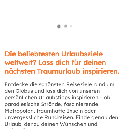
Die beliebtesten Urlaubsziele
weltweit? Lass dich für deinen
nächsten Traumurlaub inspirieren.
Entdecke die schönsten Reiseziele rund um
den Globus und lass dich von unseren
persönlichen Urlaubstipps inspirieren – ob
paradiesische Strände, faszinierende
Metropolen, traumhafte Inseln oder
unvergessliche Rundreisen. Finde genau den
Urlaub, der zu deinen Wünschen und