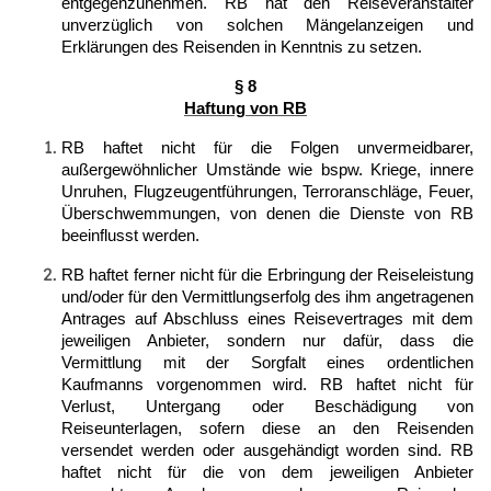
entgegenzunehmen. RB hat den Reiseveranstalter
unverzüglich von solchen Mängelanzeigen und
Erklärungen des Reisenden in Kenntnis zu setzen.
§ 8
Haftung von RB
RB haftet nicht für die Folgen unvermeidbarer,
außergewöhnlicher Umstände wie bspw. Kriege, innere
Unruhen, Flugzeugentführungen, Terroranschläge, Feuer,
Überschwemmungen, von denen die Dienste von RB
beeinflusst werden.
RB haftet ferner nicht für die Erbringung der Reiseleistung
und/oder für den Vermittlungserfolg des ihm angetragenen
Antrages auf Abschluss eines Reisevertrages mit dem
jeweiligen Anbieter, sondern nur dafür, dass die
Vermittlung mit der Sorgfalt eines ordentlichen
Kaufmanns vorgenommen wird.
RB haftet nicht für
Verlust, Untergang oder Beschädigung von
Reiseunterlagen, sofern diese an den Reisenden
versendet werden oder ausgehändigt worden sind. RB
haftet nicht für die von dem jeweiligen Anbieter