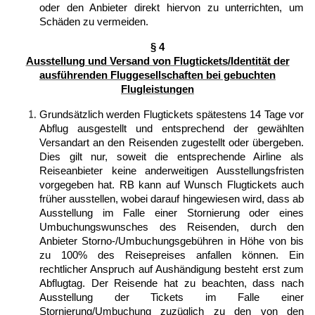
oder den Anbieter direkt hiervon zu unterrichten, um
Schäden zu vermeiden.
§ 4
Ausstellung und Versand von Flugtickets/Identität der
ausführenden Fluggesellschaften bei gebuchten
Flugleistungen
Grundsätzlich werden Flugtickets spätestens 14 Tage vor
Abflug ausgestellt und entsprechend der gewählten
Versandart an den Reisenden zugestellt oder übergeben.
Dies gilt nur, soweit die entsprechende Airline als
Reiseanbieter keine anderweitigen Ausstellungsfristen
vorgegeben hat. RB kann auf Wunsch Flugtickets auch
früher ausstellen, wobei darauf hingewiesen wird, dass ab
Ausstellung im Falle einer Stornierung oder eines
Umbuchungswunsches des Reisenden, durch den
Anbieter Storno‑/Umbuchungsgebühren in Höhe von bis
zu 100% des Reisepreises anfallen können. Ein
rechtlicher Anspruch auf Aushändigung besteht erst zum
Abflugtag. Der Reisende hat zu beachten, dass nach
Ausstellung der Tickets im Falle einer
Stornierung/Umbuchung zuzüglich zu den von den