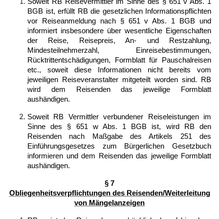
Soweit RB Reisevermittler im Sinne des § 651 v Abs. 1
BGB ist, erfüllt RB die gesetzlichen Informationspflichten
vor Reiseanmeldung nach § 651 v Abs. 1 BGB und
informiert insbesondere über wesentliche Eigenschaften
der Reise, Reisepreis, An- und Restzahlung,
Mindesteilnehmerzahl, Einreisebestimmungen,
Rücktrittentschädigungen, Formblatt für Pauschalreisen
etc., soweit diese Informationen nicht bereits vom
jeweiligen Reiseveranstalter mitgeteilt worden sind. RB
wird dem Reisenden das jeweilige Formblatt
aushändigen.
Soweit RB Vermittler verbundener Reiseleistungen im
Sinne des § 651 w Abs. 1 BGB ist, wird RB den
Reisenden nach Maßgabe des Artikels 251 des
Einführungsgesetzes zum Bürgerlichen Gesetzbuch
informieren und dem Reisenden das jeweilige Formblatt
aushändigen.
§ 7
Obliegenheitsverpflichtungen des Reisenden/Weiterleitung
von Mängelanzeigen