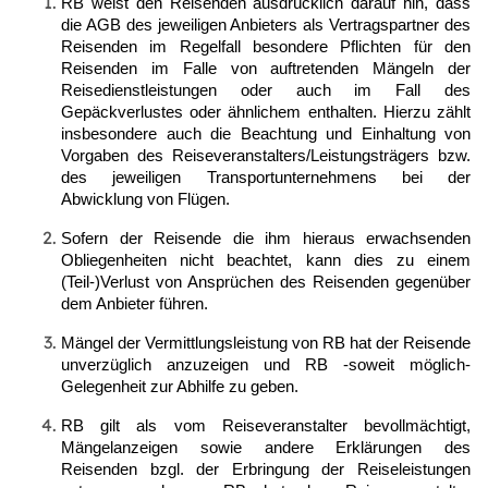
RB weist den Reisenden ausdrücklich darauf hin, dass
die AGB des jeweiligen Anbieters als Vertragspartner des
Reisenden im Regelfall besondere Pflichten für den
Reisenden im Falle von auftretenden Mängeln der
Reisedienstleistungen oder auch im Fall des
Gepäckverlustes oder ähnlichem enthalten. Hierzu zählt
insbesondere auch die Beachtung und Einhaltung von
Vorgaben des Reiseveranstalters/Leistungsträgers bzw.
des jeweiligen Transportunternehmens bei der
Abwicklung von Flügen.
Sofern der Reisende die ihm hieraus erwachsenden
Obliegenheiten nicht beachtet, kann dies zu einem
(Teil-)Verlust von Ansprüchen des Reisenden gegenüber
dem Anbieter führen.
Mängel der Vermittlungsleistung von RB hat der Reisende
unverzüglich anzuzeigen und RB -soweit möglich-
Gelegenheit zur Abhilfe zu geben.
RB gilt als vom Reiseveranstalter bevollmächtigt,
Mängelanzeigen sowie andere Erklärungen des
Reisenden bzgl. der Erbringung der Reiseleistungen