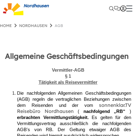
Nordhausen
HOME
NORDHAUSEN
AGB
Allgemeine Geschäftsbedingungen
Vermittler-AGB
§ 1
Tätigkeit als Reisevermittler
Die nachfolgenden Allgemeinen Geschäftsbedingungen
(AGB) regeln die vertraglichen Beziehungen zwischen
sonnenklar.TV
dem Reisenden und der vom
Reisebüro Nordhausen
(
nachfolgend „RB“
)
erbrachten Vermittlungstätigkeit.
Es gelten für den
Vermittlungsvertrag ausschließlich die nachfolgenden
AGB's von RB. Der Geltung etwaiger AGB des
Reisenden wird hiermit ausdrücklich widersprochen.