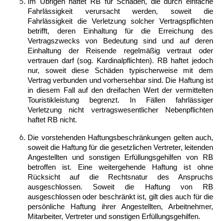
Im Übrigen haftet RB für Schäden, die durch einfache
Fahrlässigkeit verursacht werden, soweit die
Fahrlässigkeit die Verletzung solcher Vertragspflichten
betrifft, deren Einhaltung für die Erreichung des
Vertragszwecks von Bedeutung sind und auf deren
Einhaltung der Reisende regelmäßig vertraut oder
vertrauen darf (sog. Kardinalpflichten). RB haftet jedoch
nur, soweit diese Schäden typischerweise mit dem
Vertrag verbunden und vorhersehbar sind. Die Haftung ist
in diesem Fall auf den dreifachen Wert der vermittelten
Touristikleistung begrenzt. In Fällen fahrlässiger
Verletzung nicht vertragswesentlicher Nebenpflichten
haftet RB nicht.
Die vorstehenden Haftungsbeschränkungen gelten auch,
soweit die Haftung für die gesetzlichen Vertreter, leitenden
Angestellten und sonstigen Erfüllungsgehilfen von RB
betroffen ist. Eine weitergehende Haftung ist ohne
Rücksicht auf die Rechtsnatur des Anspruchs
ausgeschlossen. Soweit die Haftung von RB
ausgeschlossen oder beschränkt ist, gilt dies auch für die
persönliche Haftung ihrer Angestellten, Arbeitnehmer,
Mitarbeiter, Vertreter und sonstigen Erfüllungsgehilfen.