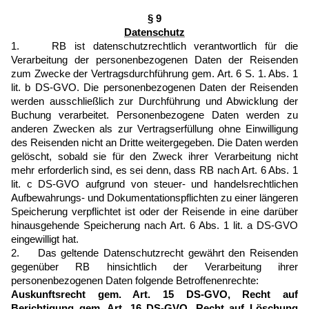
§ 9
Datenschutz
1. RB ist datenschutzrechtlich verantwortlich für die
Verarbeitung der personenbezogenen Daten der Reisenden
zum Zwecke der Vertragsdurchführung gem. Art. 6 S. 1. Abs. 1
lit. b DS-GVO. Die personenbezogenen Daten der Reisenden
werden ausschließlich zur Durchführung und Abwicklung der
Buchung verarbeitet. Personenbezogene Daten werden zu
anderen Zwecken als zur Vertragserfüllung ohne Einwilligung
des Reisenden nicht an Dritte weitergegeben. Die Daten werden
gelöscht, sobald sie für den Zweck ihrer Verarbeitung nicht
mehr erforderlich sind, es sei denn, dass RB nach Art. 6 Abs. 1
lit. c DS-GVO aufgrund von steuer- und handelsrechtlichen
Aufbewahrungs- und Dokumentationspflichten zu einer längeren
Speicherung verpflichtet ist oder der Reisende in eine darüber
hinausgehende Speicherung nach Art. 6 Abs. 1 lit. a DS-GVO
eingewilligt hat.
2. Das geltende Datenschutzrecht gewährt den Reisenden
gegenüber RB hinsichtlich der Verarbeitung ihrer
personenbezogenen Daten folgende Betroffenenrechte:
Auskunftsrecht gem. Art. 15 DS-GVO, Recht auf
Berichtigung gem. Art. 16 DS-GVO, Recht auf Löschung