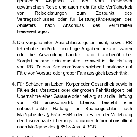
gemachten Angaben zu der vom Reisenden
gewünschten Reise und auch nicht für die Verfügbarkeit
von Reiseleistungen zum Zeitpunkt des
Vertragsschlusses oder für Leistungsänderungen des
Anbieters nach Abschluss des vermittelten
Reisevertrages.
Die vorgenannten Ausschlüsse gelten nicht, soweit RB
fehlerhafte und/oder unrichtige Angaben bekannt waren
oder bei Anwendung handels- und branchenüblicher
Sorgfalt bekannt sein mussten. Insoweit ist die Haftung
von RB für das Kennenmüssen solcher Umstände auf
Fälle von Vorsatz oder grober Fahrlässigkeit beschränkt.
Für Schäden an Leben, Körper oder Gesundheit sowie in
Fällen des Vorsatzes oder der groben Fahrlässigkeit, bei
Übernahme einer Garantie oder bei Arglist ist die Haftung
von RB unbeschränkt. Ebenso besteht eine
unbeschränkte Haftung für Buchungsfehler nach
Maßgabe des § 651x BGB oder in Fällen der Verletzung
der Insolvenzabsicherungs- und/oder Informationspflicht
nach Maßgabe des § 651w Abs. 4 BGB.