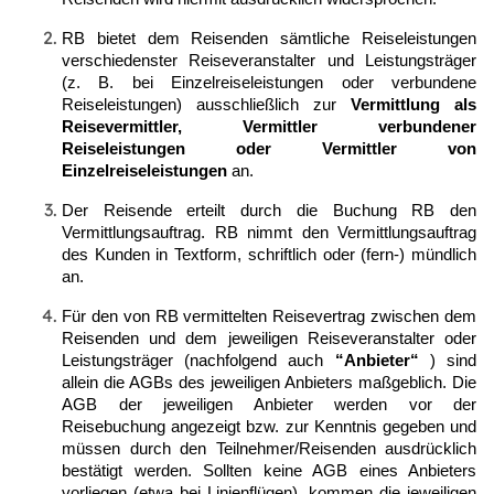
RB bietet dem Reisenden sämtliche Reiseleistungen
verschiedenster Reiseveranstalter und Leistungsträger
(z. B. bei Einzelreiseleistungen oder verbundene
Reiseleistungen) ausschließlich zur
Vermittlung als
Reisevermittler, Vermittler verbundener
Reiseleistungen oder Vermittler von
Einzelreiseleistungen
an.
Der Reisende erteilt durch die Buchung RB den
Vermittlungsauftrag. RB nimmt den Vermittlungsauftrag
des Kunden in Textform, schriftlich oder (fern-) mündlich
an.
Für den von RB vermittelten Reisevertrag zwischen dem
Reisenden und dem jeweiligen Reiseveranstalter oder
Leistungsträger (nachfolgend auch
“Anbieter“
) sind
allein die AGBs des jeweiligen Anbieters maßgeblich. Die
AGB der jeweiligen Anbieter werden vor der
Reisebuchung angezeigt bzw. zur Kenntnis gegeben und
müssen durch den Teilnehmer/Reisenden ausdrücklich
bestätigt werden. Sollten keine AGB eines Anbieters
vorliegen (etwa bei Linienflügen), kommen die jeweiligen