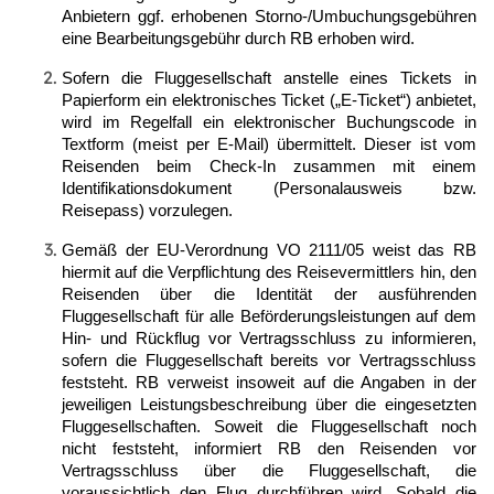
Anbietern ggf. erhobenen Storno‑/Umbuchungsgebühren
eine Bearbeitungsgebühr durch RB erhoben wird.
Sofern die Fluggesellschaft anstelle eines Tickets in
Papierform ein elektronisches Ticket („E-Ticket“) anbietet,
wird im Regelfall ein elektronischer Buchungscode in
Textform (meist per E-Mail) übermittelt. Dieser ist vom
Reisenden beim Check-In zusammen mit einem
Identifikationsdokument (Personalausweis bzw.
Reisepass) vorzulegen.
Gemäß der EU-Verordnung VO 2111/05 weist das RB
hiermit auf die Verpflichtung des Reisevermittlers hin, den
Reisenden über die Identität der ausführenden
Fluggesellschaft für alle Beförderungsleistungen auf dem
Hin- und Rückflug vor Vertragsschluss zu informieren,
sofern die Fluggesellschaft bereits vor Vertragsschluss
feststeht. RB verweist insoweit auf die Angaben in der
jeweiligen Leistungsbeschreibung über die eingesetzten
Fluggesellschaften. Soweit die Fluggesellschaft noch
nicht feststeht, informiert RB den Reisenden vor
Vertragsschluss über die Fluggesellschaft, die
voraussichtlich den Flug durchführen wird. Sobald die