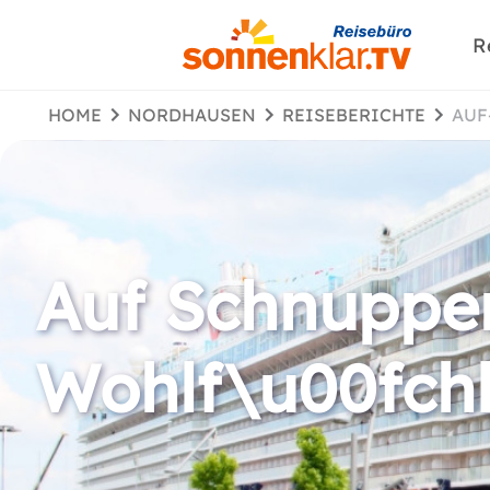
R
HOME
NORDHAUSEN
REISEBERICHTE
AU
Auf Schnupper
Wohlf\u00fchl