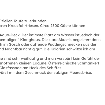
ziellen Taufe zu erkunden.
eren Kreuzfahrtriesen. Circa 2500 Gäste können
qua-Deck. Der intimste Platz am Wasser ist jedoch der
emaligen“ Klanghaus. Die klare Akustik begeistert dank
isch im Gosch oder duftende Puddingschnecken aus der
 Nachtbar richtig gut. Die Kalorien schwitze ich am
 sind sehr weitläufig und man verspürt kein Gefühl der
ner offenen kleinen Lagune. Österreichische Schmankerl
 Glasfassade am Heck des Schiffes.
gewürzt mit dem Geschmack der salzigen Meeresbrise.