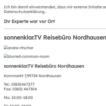
Ich bin damit einverstanden, dass mir externe Inhalte 
Datenschutzerklärung
.
Ihr Experte war vor Ort
sonnenklar.TV Reisebüro Nordhause
sonnenklar.TV Reisebüro Nordhausen
Kornmarkt 7,99734 Nordhausen
Tel.:
03631467277
Fax:
03631 467304
Mo:
10:00–18:00
Di:
10:00–18:00