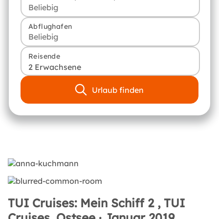
Abflughafen
Reisende
2 Erwachsene
Urlaub finden
TUI Cruises: Mein Schiff 2 , TUI
Cruises, Ostsee · Januar 2019