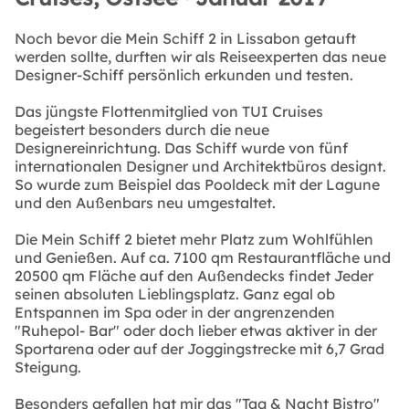
Noch bevor die Mein Schiff 2 in Lissabon getauft
werden sollte, durften wir als Reiseexperten das neue
Designer-Schiff persönlich erkunden und testen.
Das jüngste Flottenmitglied von TUI Cruises
begeistert besonders durch die neue
Designereinrichtung. Das Schiff wurde von fünf
internationalen Designer und Architektbüros designt.
So wurde zum Beispiel das Pooldeck mit der Lagune
und den Außenbars neu umgestaltet.
Die Mein Schiff 2 bietet mehr Platz zum Wohlfühlen
und Genießen. Auf ca. 7100 qm Restaurantfläche und
20500 qm Fläche auf den Außendecks findet Jeder
seinen absoluten Lieblingsplatz. Ganz egal ob
Entspannen im Spa oder in der angrenzenden
"Ruhepol- Bar" oder doch lieber etwas aktiver in der
Sportarena oder auf der Joggingstrecke mit 6,7 Grad
Steigung.
Besonders gefallen hat mir das "Tag & Nacht Bistro"