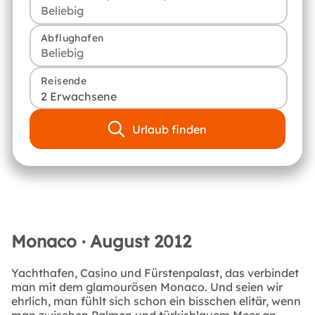
Abflughafen
Reisende
2 Erwachsene
Urlaub finden
Monaco · August 2012
Yachthafen, Casino und Fürstenpalast, das verbindet
man mit dem glamourösen Monaco. Und seien wir
ehrlich, man fühlt sich schon ein bisschen elitär, wenn
man zwischen Palmen und türkisblauem Meer an