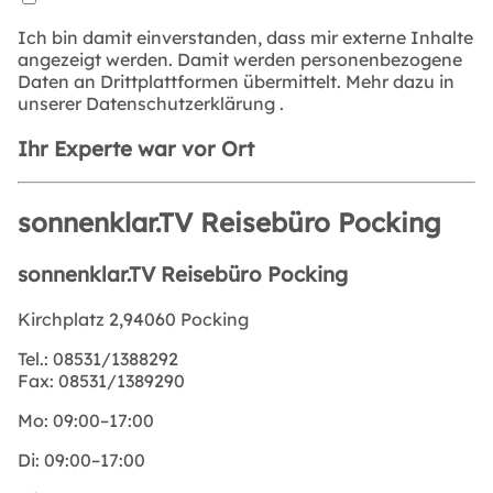
Ich bin damit einverstanden, dass mir externe Inhalte
angezeigt werden. Damit werden personenbezogene
Daten an Drittplattformen übermittelt. Mehr dazu in
unserer
Datenschutzerklärung
.
Ihr Experte war vor Ort
sonnenklar.TV Reisebüro Pocking
sonnenklar.TV Reisebüro Pocking
Kirchplatz 2,94060 Pocking
Tel.:
08531/1388292
Fax:
08531/1389290
Mo:
09:00–17:00
Di:
09:00–17:00