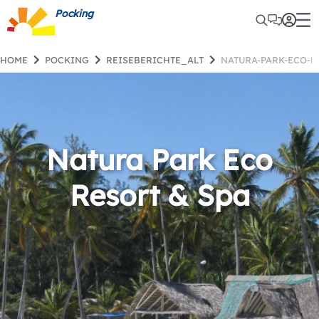
Pocking
HOME
POCKING
REISEBERICHTE_ALT
NATURA-PARK-ECO-
Natura Park Eco
Resort & Spa