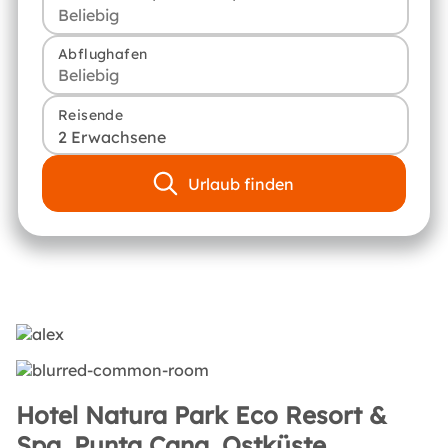
Abflughafen
Reisende
2 Erwachsene
Urlaub finden
Hotel Natura Park Eco Resort &
Spa, Punta Cana, Ostküste,