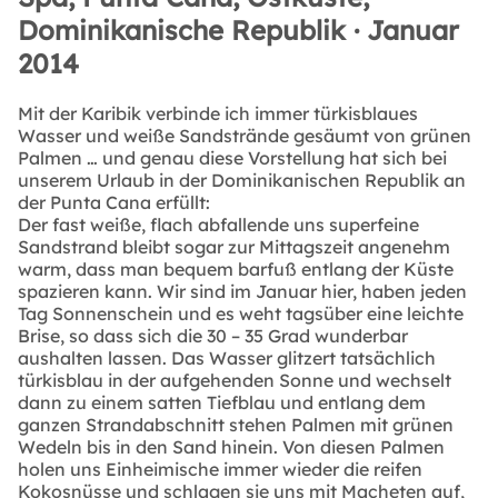
Dominikanische Republik · Januar
2014
Mit der Karibik verbinde ich immer türkisblaues
Wasser und weiße Sandstrände gesäumt von grünen
Palmen … und genau diese Vorstellung hat sich bei
unserem Urlaub in der Dominikanischen Republik an
der Punta Cana erfüllt:
Der fast weiße, flach abfallende uns superfeine
Sandstrand bleibt sogar zur Mittagszeit angenehm
warm, dass man bequem barfuß entlang der Küste
spazieren kann. Wir sind im Januar hier, haben jeden
Tag Sonnenschein und es weht tagsüber eine leichte
Brise, so dass sich die 30 – 35 Grad wunderbar
aushalten lassen. Das Wasser glitzert tatsächlich
türkisblau in der aufgehenden Sonne und wechselt
dann zu einem satten Tiefblau und entlang dem
ganzen Strandabschnitt stehen Palmen mit grünen
Wedeln bis in den Sand hinein. Von diesen Palmen
holen uns Einheimische immer wieder die reifen
Kokosnüsse und schlagen sie uns mit Macheten auf,