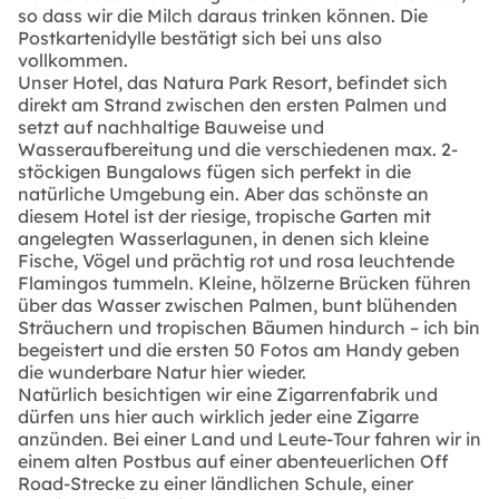
so dass wir die Milch daraus trinken können. Die
Postkartenidylle bestätigt sich bei uns also
vollkommen.
Unser Hotel, das Natura Park Resort, befindet sich
direkt am Strand zwischen den ersten Palmen und
setzt auf nachhaltige Bauweise und
Wasseraufbereitung und die verschiedenen max. 2-
stöckigen Bungalows fügen sich perfekt in die
natürliche Umgebung ein. Aber das schönste an
diesem Hotel ist der riesige, tropische Garten mit
angelegten Wasserlagunen, in denen sich kleine
Fische, Vögel und prächtig rot und rosa leuchtende
Flamingos tummeln. Kleine, hölzerne Brücken führen
über das Wasser zwischen Palmen, bunt blühenden
Sträuchern und tropischen Bäumen hindurch – ich bin
begeistert und die ersten 50 Fotos am Handy geben
die wunderbare Natur hier wieder.
Natürlich besichtigen wir eine Zigarrenfabrik und
dürfen uns hier auch wirklich jeder eine Zigarre
anzünden. Bei einer Land und Leute-Tour fahren wir in
einem alten Postbus auf einer abenteuerlichen Off
Road-Strecke zu einer ländlichen Schule, einer