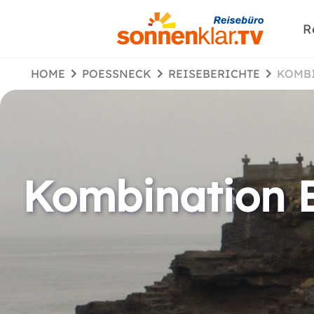
R
HOME
POESSNECK
REISEBERICHTE
KOMB
Kombination 