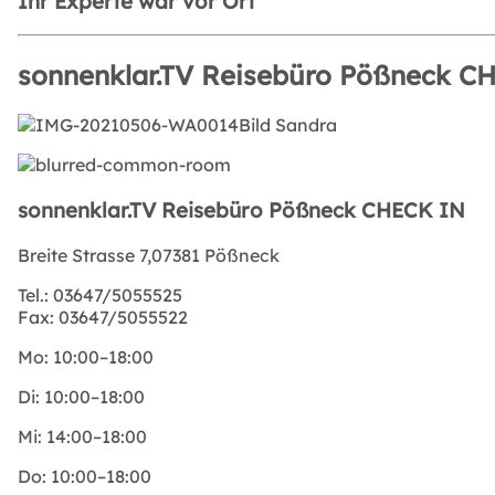
Ihr Experte war vor Ort
sonnenklar.TV Reisebüro Pößneck C
sonnenklar.TV Reisebüro Pößneck CHECK IN
Breite Strasse 7,07381 Pößneck
Tel.:
03647/5055525
Fax:
03647/5055522
Mo:
10:00–18:00
Di:
10:00–18:00
Mi:
14:00–18:00
Do:
10:00–18:00