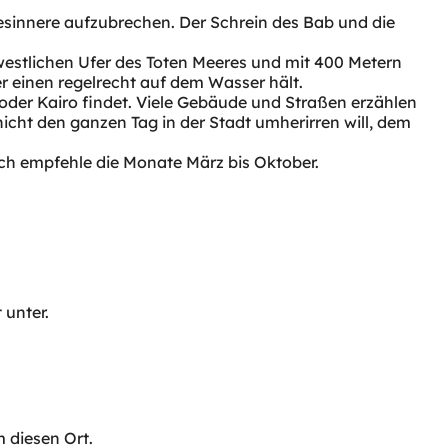
esinnere aufzubrechen. Der Schrein des Bab und die
estlichen Ufer des Toten Meeres und mit 400 Metern
er einen regelrecht auf dem Wasser hält.
 oder Kairo findet. Viele Gebäude und Straßen erzählen
cht den ganzen Tag in der Stadt umherirren will, dem
ch empfehle die Monate März bis Oktober.
 unter.
 diesen Ort.