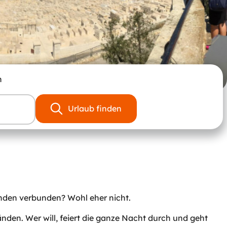
n
Urlaub finden
nden verbunden? Wohl eher nicht.
den. Wer will, feiert die ganze Nacht durch und geht