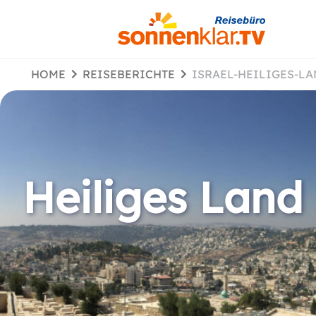
HOME
REISEBERICHTE
ISRAEL-HEILIGES-L
Heiliges Land 