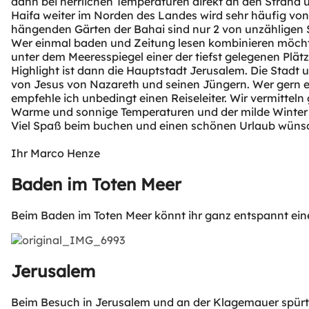
dann bei herrlichen Temperaturen direkt an den Strand 
Haifa weiter im Norden des Landes wird sehr häufig von
hängenden Gärten der Bahai sind nur 2 von unzähligen
Wer einmal baden und Zeitung lesen kombinieren möcht
unter dem Meeresspiegel einer der tiefst gelegenen Plätz
Highlight ist dann die Hauptstadt Jerusalem. Die Stadt 
von Jesus von Nazareth und seinen Jüngern. Wer gern e
empfehle ich unbedingt einen Reiseleiter. Wir vermitteln 
Warme und sonnige Temperaturen und der milde Winter m
Viel Spaß beim buchen und einen schönen Urlaub wünsc
Ihr Marco Henze
Baden im Toten Meer
Beim Baden im Toten Meer könnt ihr ganz entspannt eine
Jerusalem
Beim Besuch in Jerusalem und an der Klagemauer spürt 