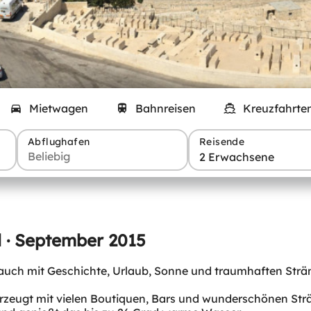
Mietwagen
Bahnreisen
Kreuzfahrte
Abflughafen
Reisende
2 Erwachsene
l · September 2015
auch mit Geschichte, Urlaub, Sonne und traumhaften Strä
rzeugt mit vielen Boutiquen, Bars und wunderschönen Strän