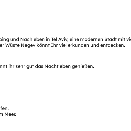
opping und Nachleben in Tel Aviv, eine modernen Stadt mit 
der Wüste Negev könnt Ihr viel erkunden und entdecken.
könnt ihr sehr gut das Nachtleben genießen.
.
fen.
em Meer.