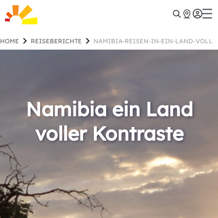
HOME
REISEBERICHTE
NAMIBIA-REISEN-IN-EIN-LAND-VOLL
Namibia ein Land
voller Kontraste