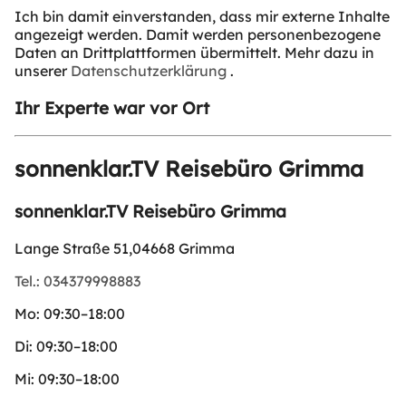
Ich bin damit einverstanden, dass mir externe Inhalte
angezeigt werden. Damit werden personenbezogene
Daten an Drittplattformen übermittelt. Mehr dazu in
unserer
Datenschutzerklärung
.
Ihr Experte war vor Ort
sonnenklar.TV Reisebüro Grimma
sonnenklar.TV Reisebüro Grimma
Lange Straße 51,04668 Grimma
Tel.:
034379998883
Mo:
09:30–18:00
Di:
09:30–18:00
Mi:
09:30–18:00