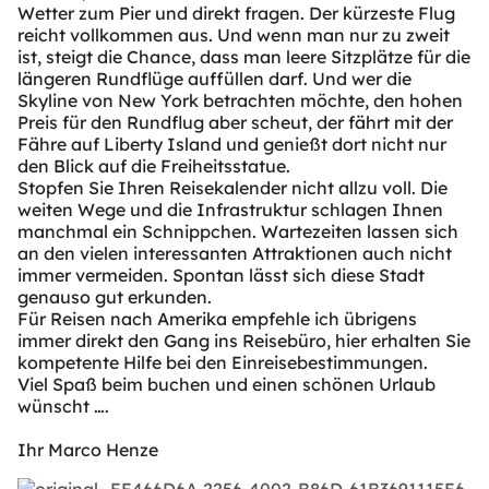
Wetter zum Pier und direkt fragen. Der kürzeste Flug
reicht vollkommen aus. Und wenn man nur zu zweit
ist, steigt die Chance, dass man leere Sitzplätze für die
längeren Rundflüge auffüllen darf. Und wer die
Skyline von New York betrachten möchte, den hohen
Preis für den Rundflug aber scheut, der fährt mit der
Fähre auf Liberty Island und genießt dort nicht nur
den Blick auf die Freiheitsstatue.
Stopfen Sie Ihren Reisekalender nicht allzu voll. Die
weiten Wege und die Infrastruktur schlagen Ihnen
manchmal ein Schnippchen. Wartezeiten lassen sich
an den vielen interessanten Attraktionen auch nicht
immer vermeiden. Spontan lässt sich diese Stadt
genauso gut erkunden.
Für Reisen nach Amerika empfehle ich übrigens
immer direkt den Gang ins Reisebüro, hier erhalten Sie
kompetente Hilfe bei den Einreisebestimmungen.
Viel Spaß beim buchen und einen schönen Urlaub
wünscht ….
Ihr Marco Henze