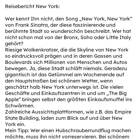
Reisebericht New York:
Wer kennt Ihn nicht, den Song „New York, New York“
von Frank Sinatra, der diese faszinierende und
berühmte Stadt so wunderschön beschreibt. Wer hat
nicht schon mal von der Bronx, Soho oder Little Italy
gehört?
Riesige Wolkenkratzer, die die Skyline von New York
so eindrucksvoll prägen und in deren Gassen und
Boulevards sich Millionen von Menschen und Autos
bewegen. Ja, diese Stadt schläft niemals. Geradezu
gigantisch ist das Getümmel am Wochenende auf
den Hauptstraßen bei schönem Wetter, wenn
geschätzt halb New York unterwegs ist. Die vielen
Geschäfte und Einkaufszentren in und um „The Big
Apple“ bringen selbst den größten Einkaufsmuffel ins
Schwärmen.
Zahlreiche Aussichtsplattformen, wie z.B. das Empire
State Building, laden zum Blick auf und über New
York ein.
Mein Tipp: Wer einen Hubschrauberrundflug machen
möchte, muss ihn nicht vorreservieren. Bei schönem