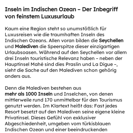
Inseln im Indischen Ozean – Der Inbegriff
von feinstem Luxusurlaub
Kaum eine Region steht so unumstößlich für
Luxusreisen wie die traumhaften Inseln des
Indischen Ozeans. Allen voran bilden die
Seychellen
und
Malediven
die Speerspitze dieser einzigartigen
Urlaubsoasen. Während auf den Seychellen vor allem
drei Inseln touristische Relevanz haben – neben der
Hauptinsel Mahé sind dies Praslin und La Digue –,
sieht die Sache auf den Malediven schon gehörig
anders aus.
Denn die Malediven bestehen aus
mehr als 1000 Inseln
und Inselchen, von denen
mittlerweile rund 170 unmittelbar für den Tourismus
genutzt werden. Im Klartext heißt das: Fast jedes
Resort besetzt auf den Malediven seine eigene kleine
Privatinsel. Dieses Gefühl von exklusiver
Abgeschiedenheit, umgeben vom türkisblauen
Indischen Ozean und einer beeindruckenden