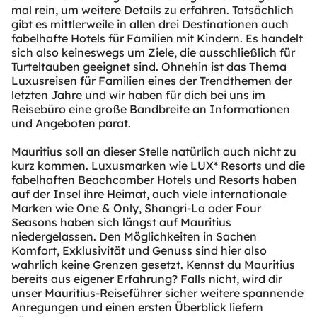
mal rein, um weitere Details zu erfahren. Tatsächlich
gibt es mittlerweile in allen drei Destinationen auch
fabelhafte Hotels für Familien mit Kindern. Es handelt
sich also keineswegs um Ziele, die ausschließlich für
Turteltauben geeignet sind. Ohnehin ist das Thema
Luxusreisen für Familien eines der Trendthemen der
letzten Jahre und wir haben für dich bei uns im
Reisebüro eine große Bandbreite an Informationen
und Angeboten parat.
Mauritius soll an dieser Stelle natürlich auch nicht zu
kurz kommen. Luxusmarken wie LUX* Resorts und die
fabelhaften Beachcomber Hotels und Resorts haben
auf der Insel ihre Heimat, auch viele internationale
Marken wie One & Only, Shangri-La oder Four
Seasons haben sich längst auf Mauritius
niedergelassen. Den Möglichkeiten in Sachen
Komfort, Exklusivität und Genuss sind hier also
wahrlich keine Grenzen gesetzt. Kennst du Mauritius
bereits aus eigener Erfahrung? Falls nicht, wird dir
unser Mauritius-Reiseführer sicher weitere spannende
Anregungen und einen ersten Überblick liefern