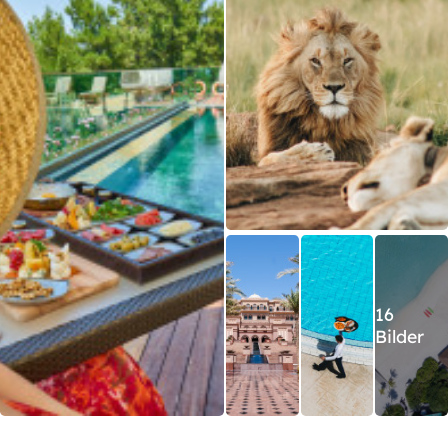
16
Bilder