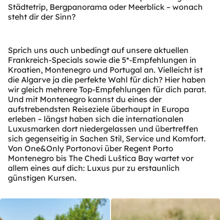
Städtetrip, Bergpanorama oder Meerblick – wonach
steht dir der Sinn?
Sprich uns auch unbedingt auf unsere aktuellen
Frankreich-Specials sowie die 5*-Empfehlungen in
Kroatien, Montenegro und Portugal an. Vielleicht ist
die Algarve ja die perfekte Wahl für dich? Hier haben
wir gleich mehrere Top-Empfehlungen für dich parat.
Und mit Montenegro kannst du eines der
aufstrebendsten Reiseziele überhaupt in Europa
erleben – längst haben sich die internationalen
Luxusmarken dort niedergelassen und übertreffen
sich gegenseitig in Sachen Stil, Service und Komfort.
Von One&Only Portonovi über Regent Porto
Montenegro bis The Chedi Luštica Bay wartet vor
allem eines auf dich: Luxus pur zu erstaunlich
günstigen Kursen.