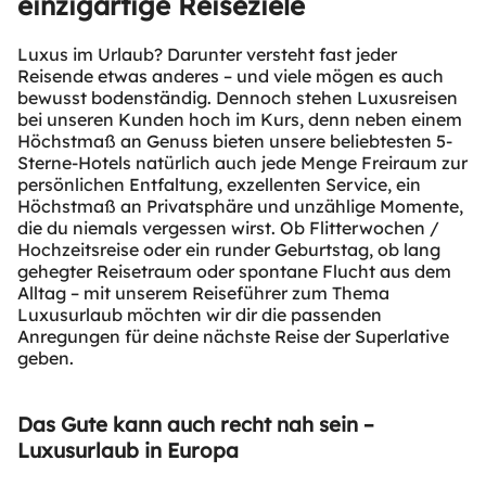
einzigartige Reiseziele
Luxus im Urlaub? Darunter versteht fast jeder
Reisende etwas anderes – und viele mögen es auch
bewusst bodenständig. Dennoch stehen Luxusreisen
bei unseren Kunden hoch im Kurs, denn neben einem
Höchstmaß an Genuss bieten unsere beliebtesten 5-
Sterne-Hotels natürlich auch jede Menge Freiraum zur
persönlichen Entfaltung, exzellenten Service, ein
Höchstmaß an Privatsphäre und unzählige Momente,
die du niemals vergessen wirst. Ob Flitterwochen /
Hochzeitsreise oder ein runder Geburtstag, ob lang
gehegter Reisetraum oder spontane Flucht aus dem
Alltag – mit unserem Reiseführer zum Thema
Luxusurlaub möchten wir dir die passenden
Anregungen für deine nächste Reise der Superlative
geben.
Das Gute kann auch recht nah sein –
Luxusurlaub in Europa