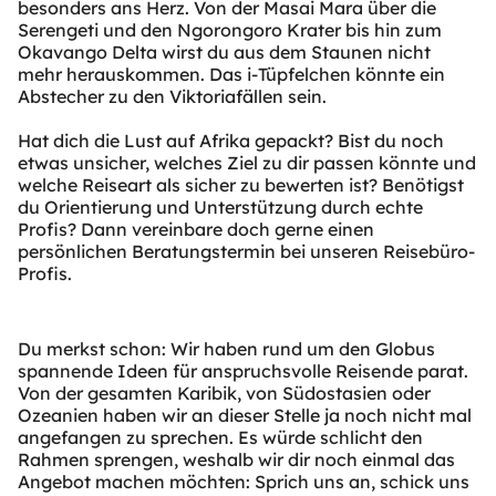
besonders ans Herz. Von der Masai Mara über die
Serengeti und den Ngorongoro Krater bis hin zum
Okavango Delta wirst du aus dem Staunen nicht
mehr herauskommen. Das i-Tüpfelchen könnte ein
Abstecher zu den Viktoriafällen sein.
Hat dich die Lust auf Afrika gepackt? Bist du noch
etwas unsicher, welches Ziel zu dir passen könnte und
welche Reiseart als sicher zu bewerten ist? Benötigst
du Orientierung und Unterstützung durch echte
Profis? Dann vereinbare doch gerne einen
persönlichen Beratungstermin bei unseren Reisebüro-
Profis.
Du merkst schon: Wir haben rund um den Globus
spannende Ideen für anspruchsvolle Reisende parat.
Von der gesamten Karibik, von Südostasien oder
Ozeanien haben wir an dieser Stelle ja noch nicht mal
angefangen zu sprechen. Es würde schlicht den
Rahmen sprengen, weshalb wir dir noch einmal das
Angebot machen möchten: Sprich uns an, schick uns