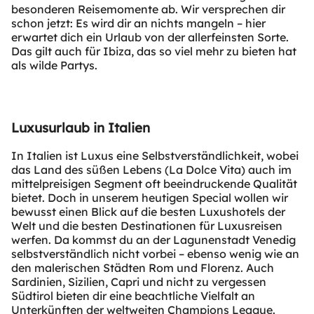
besonderen Reisemomente ab. Wir versprechen dir
schon jetzt: Es wird dir an nichts mangeln – hier
erwartet dich ein Urlaub von der allerfeinsten Sorte.
Das gilt auch für Ibiza, das so viel mehr zu bieten hat
als wilde Partys.
Luxusurlaub in Italien
In Italien ist Luxus eine Selbstverständlichkeit, wobei
das Land des süßen Lebens (La Dolce Vita) auch im
mittelpreisigen Segment oft beeindruckende Qualität
bietet. Doch in unserem heutigen Special wollen wir
bewusst einen Blick auf die besten Luxushotels der
Welt und die besten Destinationen für Luxusreisen
werfen. Da kommst du an der Lagunenstadt Venedig
selbstverständlich nicht vorbei – ebenso wenig wie an
den malerischen Städten Rom und Florenz. Auch
Sardinien, Sizilien, Capri und nicht zu vergessen
Südtirol bieten dir eine beachtliche Vielfalt an
Unterkünften der weltweiten Champions League.