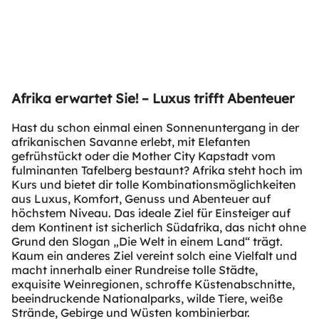
Afrika erwartet Sie! – Luxus trifft Abenteuer
Hast du schon einmal einen Sonnenuntergang in der
afrikanischen Savanne erlebt, mit Elefanten
gefrühstückt oder die Mother City Kapstadt vom
fulminanten Tafelberg bestaunt? Afrika steht hoch im
Kurs und bietet dir tolle Kombinationsmöglichkeiten
aus Luxus, Komfort, Genuss und Abenteuer auf
höchstem Niveau. Das ideale Ziel für Einsteiger auf
dem Kontinent ist sicherlich Südafrika, das nicht ohne
Grund den Slogan „Die Welt in einem Land“ trägt.
Kaum ein anderes Ziel vereint solch eine Vielfalt und
macht innerhalb einer Rundreise tolle Städte,
exquisite Weinregionen, schroffe Küstenabschnitte,
beeindruckende Nationalparks, wilde Tiere, weiße
Strände, Gebirge und Wüsten kombinierbar.