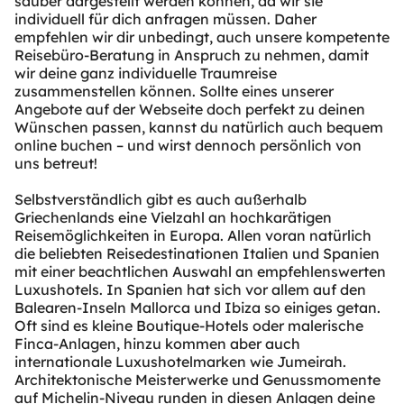
sauber dargestellt werden können, da wir sie
individuell für dich anfragen müssen. Daher
empfehlen wir dir unbedingt, auch unsere kompetente
Reisebüro-Beratung in Anspruch zu nehmen, damit
wir deine ganz individuelle Traumreise
zusammenstellen können. Sollte eines unserer
Angebote auf der Webseite doch perfekt zu deinen
Wünschen passen, kannst du natürlich auch bequem
online buchen – und wirst dennoch persönlich von
uns betreut!
Selbstverständlich gibt es auch außerhalb
Griechenlands eine Vielzahl an hochkarätigen
Reisemöglichkeiten in Europa. Allen voran natürlich
die beliebten Reisedestinationen Italien und Spanien
mit einer beachtlichen Auswahl an empfehlenswerten
Luxushotels. In Spanien hat sich vor allem auf den
Balearen-Inseln Mallorca und Ibiza so einiges getan.
Oft sind es kleine Boutique-Hotels oder malerische
Finca-Anlagen, hinzu kommen aber auch
internationale Luxushotelmarken wie Jumeirah.
Architektonische Meisterwerke und Genussmomente
auf Michelin-Niveau runden in diesen Anlagen deine