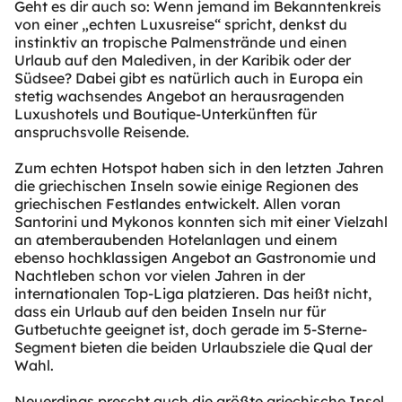
Geht es dir auch so: Wenn jemand im Bekanntenkreis
von einer „echten Luxusreise“ spricht, denkst du
instinktiv an tropische Palmenstrände und einen
Urlaub auf den Malediven, in der Karibik oder der
Südsee? Dabei gibt es natürlich auch in Europa ein
stetig wachsendes Angebot an herausragenden
Luxushotels und Boutique-Unterkünften für
anspruchsvolle Reisende.
Zum echten Hotspot haben sich in den letzten Jahren
die griechischen Inseln sowie einige Regionen des
griechischen Festlandes entwickelt. Allen voran
Santorini und Mykonos konnten sich mit einer Vielzahl
an atemberaubenden Hotelanlagen und einem
ebenso hochklassigen Angebot an Gastronomie und
Nachtleben schon vor vielen Jahren in der
internationalen Top-Liga platzieren. Das heißt nicht,
dass ein Urlaub auf den beiden Inseln nur für
Gutbetuchte geeignet ist, doch gerade im 5-Sterne-
Segment bieten die beiden Urlaubsziele die Qual der
Wahl.
Neuerdings prescht auch die größte griechische Insel