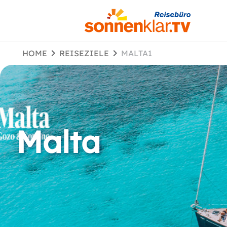
HOME
REISEZIELE
MALTA1
Malta