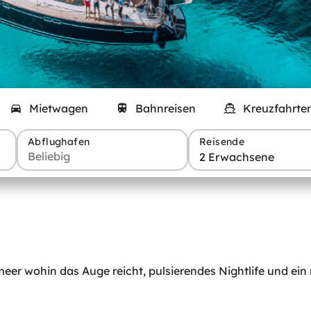
Mietwagen
Bahnreisen
Kreuzfahrte
Abflughafen
Reisende
2 Erwachsene
er wohin das Auge reicht, pulsierendes Nightlife und ein r