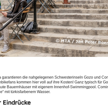
 garantieren die nahgelegenen Schwesterinseln Gozo und Comin
ikefans kommen hier voll auf ihre Kosten! Ganz typisch für Goz
te Bauernhäuser mit eigenem Innenhof-Swimmingpool. Comino, di
e“ mit türkisfarbenem Wasser.
r Eindrücke