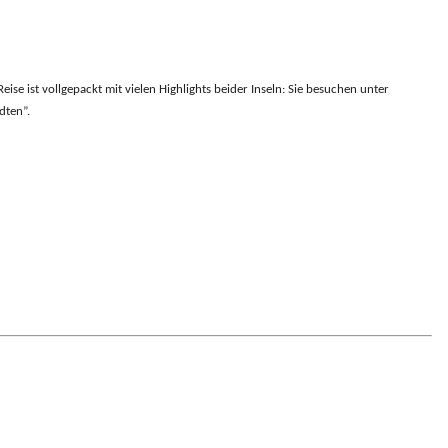
se ist vollgepackt mit vielen Highlights beider Inseln: Sie besuchen unter
dten”.