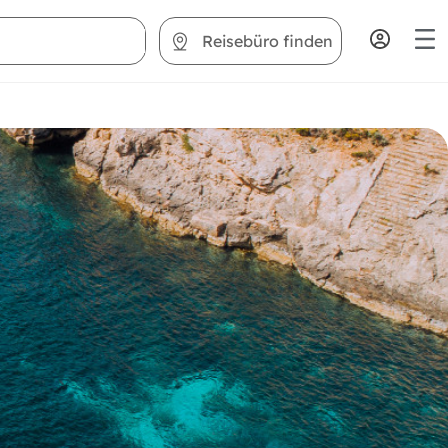
Reisebüro finden