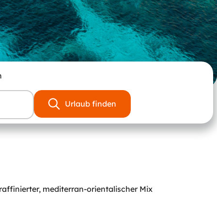
n
Urlaub finden
affinierter, mediterran-orientalischer Mix