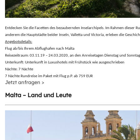
Entdecken Sie die Facetten des bezaubernden Inselarchipels. Im Rahmen dieser Rund
anderem die Hauptstädte beider Inseln, Valletta und Victoria, erleben die Geschi
Angebotsdetails:
Flug ab/bis Ihrem Abflughafen nach Malta
Reisezeitraum: 03.11.19 – 24.03.2020, an den Anreisetagen Dienstag und Sonnta
Unterkunft: Unterkunft in Luxushotels mit Frühstück wie ausgeschrieben
Nächte: 7 Nächte
7 Nächte Rundreise im Paket mit Flug p.P. ab 759 EUR
Jetzt anfragen >
Malta – Land und Leute