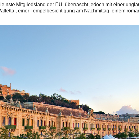
 kleinste Mitgliedsland der EU, überrascht jedoch mit einer ung
Valletta
, einer Tempelbesichtigung am Nachmittag, einem rom