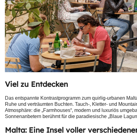
Viel zu Entdecken
Das entspannte Kontrastprogramm zum quirlig-urbanen Malta
Ruhe und verträumten Buchten. Tauch-, Kletter- und Mountainb
Atmosphäre: die „Farmhouses“, modern und luxuriös umgebau
Sonnenanbetern berühmt für die paradiesische „Blaue Lagun
Malta: Eine Insel voller verschiedene