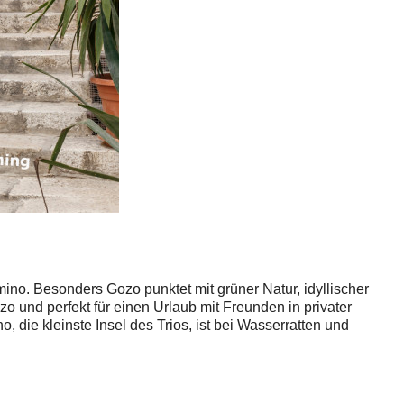
o. Besonders Gozo punktet mit grüner Natur, idyllischer
o und perfekt für einen Urlaub mit Freunden in privater
e kleinste Insel des Trios, ist bei Wasserratten und