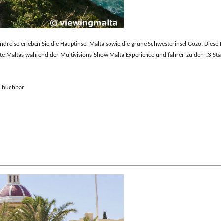
reise erleben Sie die Hauptinsel Malta sowie die grüne Schwesterinsel Gozo. Diese Rei
chte Maltas während der Multivisions-Show Malta Experience und fahren zu den „3 Stä
g buchbar