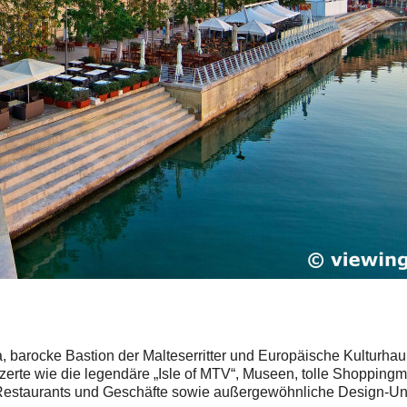
, barocke Bastion der Malteserritter und Europäische Kulturhau
zerte wie die legendäre „Isle of MTV“, Museen, tolle Shopping
 Restaurants und Geschäfte sowie außergewöhnliche Design-Unte