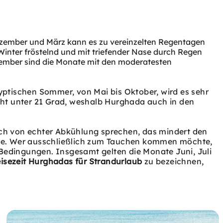
ezember und März kann es zu vereinzelten Regentagen
inter fröstelnd und mit triefender Nase durch Regen
vember sind die Monate mit den moderatesten
yptischen Sommer, von Mai bis Oktober, wird es sehr
cht unter 21 Grad, weshalb Hurghada auch in den
ch von echter Abkühlung sprechen, das mindert den
ube. Wer ausschließlich zum Tauchen kommen möchte,
 Bedingungen.
Insgesamt gelten die Monate Juni, Juli
isezeit Hurghadas für Strandurlaub
zu bezeichnen,