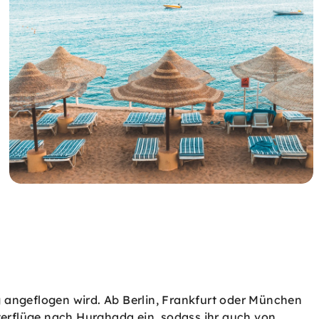
g angeflogen wird. Ab Berlin, Frankfurt oder München
rterflüge nach Hurghada ein, sodass ihr auch von