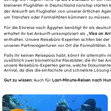
kleineren Flughäfen in Deutschland nonstop starten 
der Ankunft am Flughafen von unserer örtlichen Agent
um Transfers oder Formalitäten kümmern zu müssen.
Für die Einreise nach Ägypten benötigt ihr als deuts
erhaltet ihr bei Ankunft unkompliziert als „
Visa on Arr
enthalten. Unsere Reisebüro-Experten achten bei de
unseren Partneragenturen vor Ort die Formalitäten. 
Falls ihr keinen Reisepass habt, könnt ihr alternati
zusätzlich zwei biometrische Passbilder, die ihr bei
unsere Reisebüro-Experten gerne, welche Dokumente im
Arrival, da dies die einfachste und schnellste Lösung i
Gut zu wissen:
Auch für
Last-Minute-Reisen nach Hu