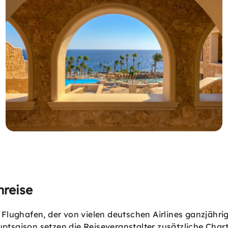
nreise
Flughafen, der von vielen deutschen Airlines ganzjähri
uptsaison setzen die Reiseveranstalter zusätzliche Cha