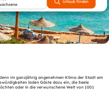
Urlaub finden
wachsene
 denn im ganzjährig angenehmen Klima der Stadt am
swürdigkeiten laden Gäste dazu ein, die Seele
möchten oder in die verwunschene Welt von 1001