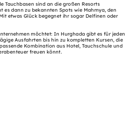
le Tauchbasen sind an die großen Resorts
eht es dann zu bekannten Spots wie Mahmya, den
Mit etwas Glück begegnet ihr sogar Delfinen oder
unternehmen möchtet: In Hurghada gibt es für jeden
ägige Ausfahrten bis hin zu kompletten Kursen, die
e passende Kombination aus Hotel, Tauchschule und
serabenteuer freuen könnt.