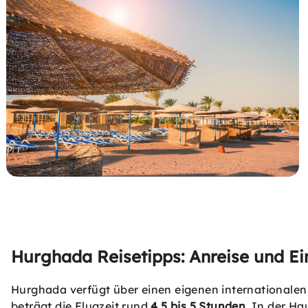
Hurghada Reisetipps: Anreise und Ei
Hurghada verfügt über einen eigenen internationalen 
beträgt die Flugzeit rund
4,5 bis 5 Stunden
. In der Ha