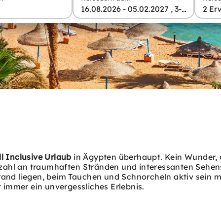
16.08.2026 - 05.02.2027 , 3-17 Tage
2 Er
ll Inclusive Urlaub
in Ägypten überhaupt. Kein Wunder,
elzahl an traumhaften Stränden und interessanten Sehen
rand liegen, beim Tauchen und Schnorcheln aktiv sein 
t immer ein unvergessliches Erlebnis.