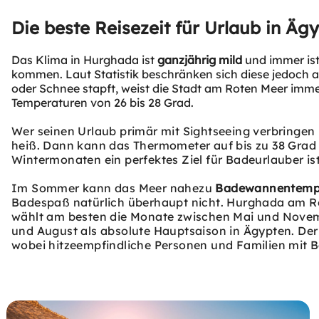
Die beste Reisezeit für Urlaub in Äg
Das Klima in Hurghada ist
ganzjährig mild
und immer ist
kommen. Laut Statistik beschränken sich diese jedoch a
oder Schnee stapft, weist die Stadt am Roten Meer imm
Temperaturen von 26 bis 28 Grad.
Wer seinen Urlaub primär mit Sightseeing verbringen m
heiß. Dann kann das Thermometer auf bis zu 38 Grad 
Wintermonaten ein perfektes Ziel für Badeurlauber ist
Im Sommer kann das Meer nahezu
Badewannentemp
Badespaß natürlich überhaupt nicht. Hurghada am Ro
wählt am besten die Monate zwischen Mai und Novem
und August als absolute Hauptsaison in Ägypten. Der 
wobei hitzeempfindliche Personen und Familien mit 