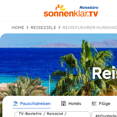
HOME
REISEZIELE
REISEFUEHRER-HURGHA
Rei
Pauschalreisen
Hotels
Flüge
TV-Bestellnr. / Reiseziel /
Abflughafe