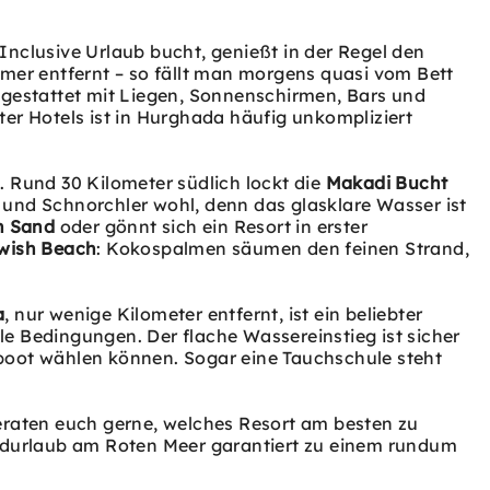
Inclusive Urlaub bucht, genießt in der Regel den
mmer entfernt – so fällt man morgens quasi vom Bett
sgestattet mit Liegen, Sonnenschirmen, Bars und
er Hotels ist in Hurghada häufig unkompliziert
 Rund 30 Kilometer südlich lockt die
Makadi Bucht
und Schnorchler wohl, denn das glasklare Wasser ist
n Sand
oder gönnt sich ein Resort in erster
ish Beach
: Kokospalmen säumen den feinen Strand,
a
, nur wenige Kilometer entfernt, ist ein beliebter
e Bedingungen. Der flache Wassereinstieg ist sicher
nboot wählen können. Sogar eine Tauchschule steht
raten euch gerne, welches Resort am besten zu
andurlaub am Roten Meer garantiert zu einem rundum