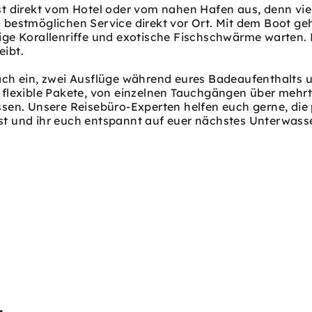
st direkt vom Hotel oder vom nahen Hafen aus, denn vie
 bestmöglichen Service direkt vor Ort. Mit dem Boot g
ige Korallenriffe und exotische Fischschwärme warten. 
eibt.
fach ein, zwei Ausflüge während eures Badeaufenthalts 
 flexible Pakete, von einzelnen Tauchgängen über mehrt
ssen. Unsere Reisebüro-Experten helfen euch gerne, di
t ist und ihr euch entspannt auf euer nächstes Unterwas