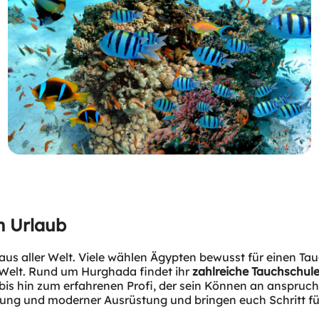
n Urlaub
aus aller Welt. Viele wählen Ägypten bewusst für einen T
r Welt. Rund um Hurghada findet ihr
zahlreiche Tauchschul
is hin zum erfahrenen Profi, der sein Können an anspruchs
hrung und moderner Ausrüstung und bringen euch Schritt fü