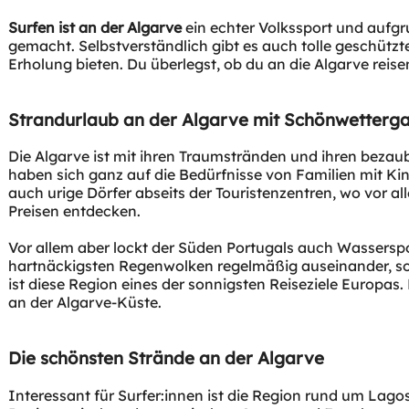
Surfen ist an der Algarve
ein echter Volkssport und aufg
gemacht. Selbstverständlich gibt es auch tolle geschüt
Erholung bieten. Du überlegst, ob du an die Algarve reis
Strandurlaub an der Algarve mit Schönwetterga
Die Algarve ist mit ihren Traumstränden und ihren bezau
haben sich ganz auf die Bedürfnisse von Familien mit Kin
auch urige Dörfer abseits der Touristenzentren, wo vor
Preisen entdecken.
Vor allem aber lockt der Süden Portugals auch Wassersport
hartnäckigsten Regenwolken regelmäßig auseinander, soda
ist diese Region eines der sonnigsten Reiseziele Europas.
an der Algarve-Küste.
Die schönsten Strände an der Algarve
Interessant für Surfer:innen ist die Region rund um Lagos