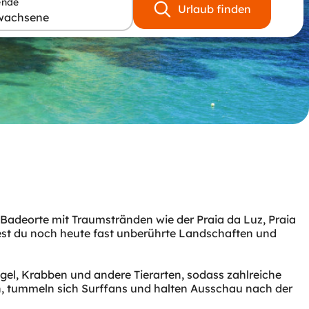
ende
Urlaub finden
wachsene
e Badeorte mit Traumstränden wie der Praia da Luz, Praia
dest du noch heute fast unberührte Landschaften und
ögel, Krabben und andere Tierarten, sodass zahlreiche
n, tummeln sich Surffans und halten Ausschau nach der