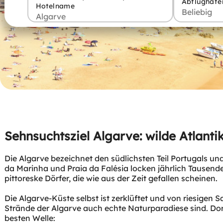
Abflughafe
Hotelname
Sehnsuchtsziel Algarve: wilde Atlanti
Die Algarve bezeichnet den südlichsten Teil Portugals un
da Marinha und Praia da Falésia locken jährlich Tausend
pittoreske Dörfer, die wie aus der Zeit gefallen scheinen.
Die Algarve-Küste selbst ist zerklüftet und von riesigen
Strände der Algarve auch echte Naturparadiese sind. Do
besten Welle: