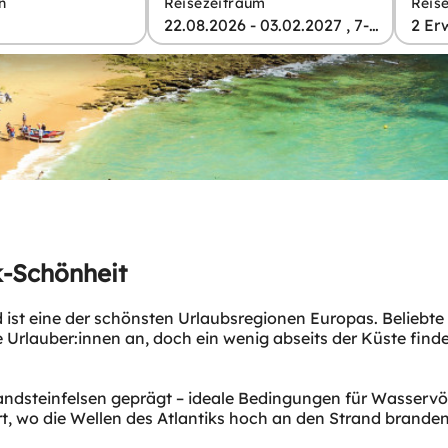
n
Reisezeitraum
Reis
22.08.2026 - 03.02.2027 , 7-28 Tage
2 Er
k-Schönheit
d ist eine der schönsten Urlaubsregionen Europas. Beliebt
e Urlauber:innen an, doch ein wenig abseits der Küste fin
 Sandsteinfelsen geprägt – ideale Bedingungen für Wasserv
rt, wo die Wellen des Atlantiks hoch an den Strand brande