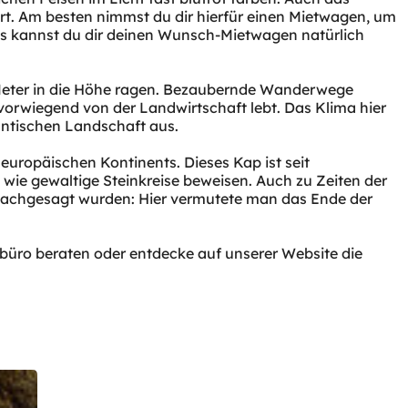
ert. Am besten nimmst du dir hierfür einen Mietwagen, um
ets kannst du dir deinen Wunsch-Mietwagen natürlich
0 Meter in die Höhe ragen. Bezaubernde Wanderwege
vorwiegend von der Landwirtschaft lebt. Das Klima hier
antischen Landschaft aus.
uropäischen Kontinents. Dieses Kap ist seit
 wie gewaltige Steinkreise beweisen. Auch zu Zeiten der
n nachgesagt wurden: Hier vermutete man das Ende der
ebüro beraten oder entdecke auf unserer Website die