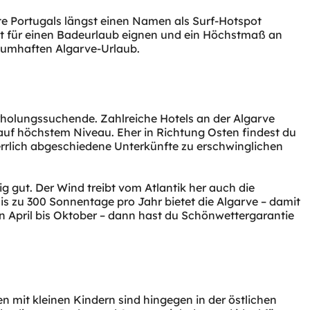
e Portugals längst einen Namen als Surf-Hotspot
kt für einen Badeurlaub eignen und ein Höchstmaß an
traumhaften Algarve-Urlaub.
Erholungssuchende. Zahlreiche Hotels an der Algarve
 auf höchstem Niveau. Eher in Richtung Osten findest du
errlich abgeschiedene Unterkünfte zu erschwinglichen
g gut. Der Wind treibt vom Atlantik her auch die
s zu 300 Sonnentage pro Jahr bietet die Algarve – damit
von April bis Oktober – dann hast du Schönwettergarantie
n mit kleinen Kindern sind hingegen in der östlichen