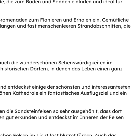
e, die zum Baden und Sonnen einladen und ideal für
dpromenaden zum Flanieren und Erholen ein. Gemütliche
 langen und fast menschenleeren Strandabschnitten, die
er auch die wunderschönen Sehenswürdigkeiten im
historischen Dörfern, in denen das Leben einen ganz
nd entdeckst einige der schönsten und interessantesten
önen Kathedrale ein fantastisches Ausflugsziel und ein
n die Sandsteinfelsen so sehr ausgehöhlt, dass dort
en gut erkunden und entdeckst im Inneren der Felsen
hen Felsen im Licht fast blutrot färben. Auch das