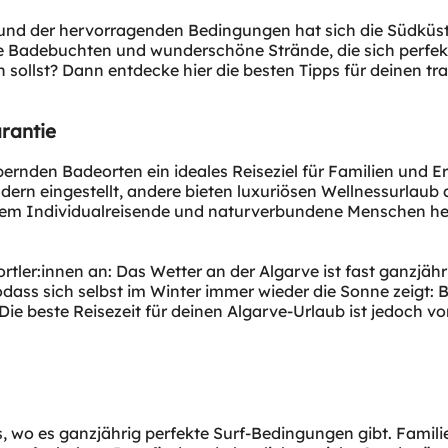
rund der hervorragenden Bedingungen hat sich die Südküst
zte Badebuchten und wunderschöne Strände, die sich perfe
en sollst? Dann entdecke hier die besten Tipps für deinen 
rantie
bernden Badeorten ein ideales Reiseziel für Familien und 
dern eingestellt, andere bieten luxuriösen Wellnessurlaub
 allem Individualreisende und naturverbundene Menschen h
ler:innen an: Das Wetter an der Algarve ist fast ganzjähri
ss sich selbst im Winter immer wieder die Sonne zeigt: Bi
 Die beste Reisezeit für deinen Algarve-Urlaub ist jedoch 
, wo es ganzjährig perfekte Surf-Bedingungen gibt. Familie