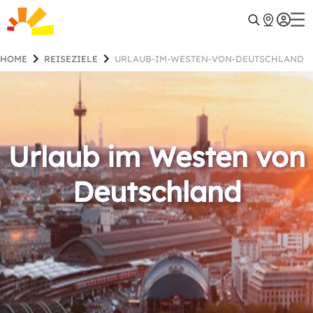
HOME
REISEZIELE
URLAUB-IM-WESTEN-VON-DEUTSCHLAND
Urlaub im Westen von
Deutschland