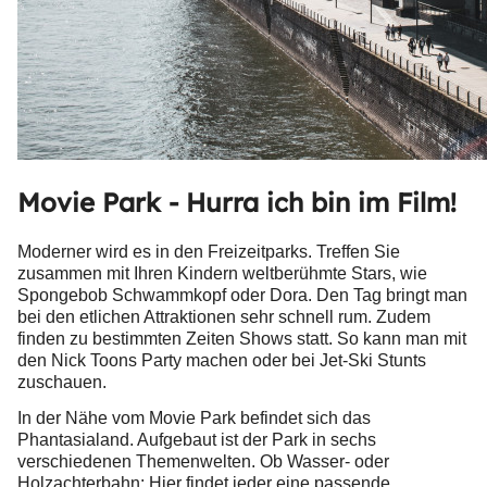
Movie Park - Hurra ich bin im Film!
Moderner wird es in den Freizeitparks. Treffen Sie
zusammen mit Ihren Kindern weltberühmte Stars, wie
Spongebob Schwammkopf oder Dora. Den Tag bringt man
bei den etlichen Attraktionen sehr schnell rum. Zudem
finden zu bestimmten Zeiten Shows statt. So kann man mit
den Nick Toons Party machen oder bei Jet-Ski Stunts
zuschauen.
In der Nähe vom Movie Park befindet sich das
Phantasialand. Aufgebaut ist der Park in sechs
verschiedenen Themenwelten. Ob Wasser- oder
Holzachterbahn: Hier findet jeder eine passende