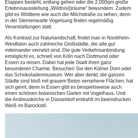
Etappen besteht, entlang gehen oder die 2.000qm große
Erlebnisausstellung „Wildnis(t)räume“ bewundern. Zudem
gibt es Wildtiere wie auch die Milchstraße zu sehen, denn
in der Sternenwarte Vogelsang finden regelmäßig
Veranstaltungen statt.
Als Kontrast zur Naturlandschaft, findet man in Nordrhein-
Westfalen auch zahlreiche Großstädte, die alle gut
miteinander vernetzt sind. Die gute Verkehrsanbindung
ermöglicht es, schnell von Köln nach Dortmund oder
Essen zu reisen. Dabei hat jede Stadt ihren ganz
besonderen Charme. Besuchen Sie den Kölner Dom oder
das Schokoladenmuseum. Wer aber denkt, die ganzen
Städte sind bloß mit grauem Beton versehene Flächen, hat
sich geirrt, denn in Essen gibt es beispielsweise auch
einen schönen botanischen Garten mit Vogelhaus. Und
die Andreaskirche in Düsseldorf erstrahlt im beeindrucken
Weiß im Barockstil.