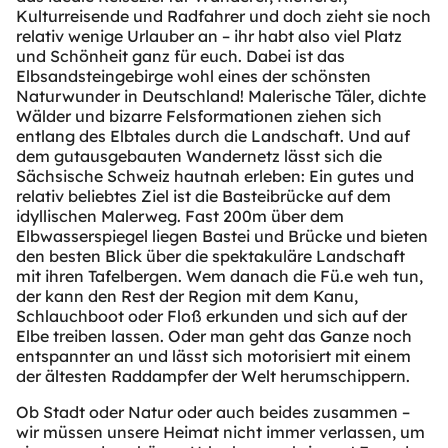
Kulturreisende und Radfahrer und doch zieht sie noch
relativ wenige Urlauber an – ihr habt also viel Platz
und Schönheit ganz für euch. Dabei ist das
Elbsandsteingebirge wohl eines der schönsten
Naturwunder in Deutschland! Malerische Täler, dichte
Wälder und bizarre Felsformationen ziehen sich
entlang des Elbtales durch die Landschaft. Und auf
dem gutausgebauten Wandernetz lässt sich die
Sächsische Schweiz hautnah erleben: Ein gutes und
relativ beliebtes Ziel ist die Basteibrücke auf dem
idyllischen Malerweg. Fast 200m über dem
Elbwasserspiegel liegen Bastei und Brücke und bieten
den besten Blick über die spektakuläre Landschaft
mit ihren Tafelbergen. Wem danach die Fü.e weh tun,
der kann den Rest der Region mit dem Kanu,
Schlauchboot oder Floß erkunden und sich auf der
Elbe treiben lassen. Oder man geht das Ganze noch
entspannter an und lässt sich motorisiert mit einem
der ältesten Raddampfer der Welt herumschippern.
Ob Stadt oder Natur oder auch beides zusammen –
wir müssen unsere Heimat nicht immer verlassen, um