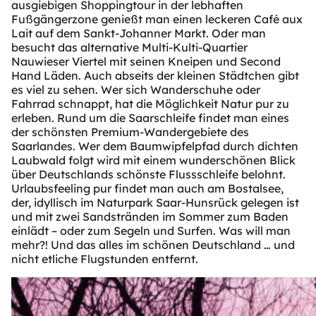
ausgiebigen Shoppingtour in der lebhaften
Fußgängerzone genießt man einen leckeren Café aux
Lait auf dem Sankt-Johanner Markt. Oder man
besucht das alternative Multi-Kulti-Quartier
Nauwieser Viertel mit seinen Kneipen und Second
Hand Läden. Auch abseits der kleinen Städtchen gibt
es viel zu sehen. Wer sich Wanderschuhe oder
Fahrrad schnappt, hat die Möglichkeit Natur pur zu
erleben. Rund um die Saarschleife findet man eines
der schönsten Premium-Wandergebiete des
Saarlandes. Wer dem Baumwipfelpfad durch dichten
Laubwald folgt wird mit einem wunderschönen Blick
über Deutschlands schönste Flussschleife belohnt.
Urlaubsfeeling pur findet man auch am Bostalsee,
der, idyllisch im Naturpark Saar-Hunsrück gelegen ist
und mit zwei Sandstränden im Sommer zum Baden
einlädt – oder zum Segeln und Surfen. Was will man
mehr?! Und das alles im schönen Deutschland … und
nicht etliche Flugstunden entfernt.