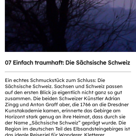
07 Einfach traumhaft: Die Sächsische Schweiz
Ein echtes Schmuckstück zum Schluss: Die
Sächsische Schweiz. Sachsen und Schweiz passen
auf den ersten Blick ja eigentlich nicht ganz so gut
zusammen. Die beiden Schweizer Künstler Adrian
Zingg und Anton Graff aber, die 1766 an die Dresdner
Kunstakademie kamen, erinnerte das Gebirge am
Horizont stark genug an ihre Heimat, dass durch sie
der Name „Sächsische Schweiz” geprägt wurde. Die
Region im deutschen Teil des Elbsandsteingebirges ist
das ideale Reiseziel für Wanderer, Kletterer,