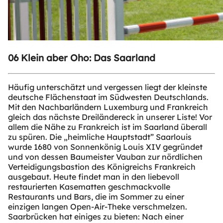
06 Klein aber Oho: Das Saarland
Häufig unterschätzt und vergessen liegt der kleinste
deutsche Flächenstaat im Südwesten Deutschlands.
Mit den Nachbarländern Luxemburg und Frankreich
gleich das nächste Dreiländereck in unserer Liste! Vor
allem die Nähe zu Frankreich ist im Saarland überall
zu spüren. Die „heimliche Hauptstadt” Saarlouis
wurde 1680 von Sonnenkönig Louis XIV gegründet
und von dessen Baumeister Vauban zur nördlichen
Verteidigungsbastion des Königreichs Frankreich
ausgebaut. Heute findet man in den liebevoll
restaurierten Kasematten geschmackvolle
Restaurants und Bars, die im Sommer zu einer
einzigen langen Open-Air-Theke verschmelzen.
Saarbrücken hat einiges zu bieten: Nach einer