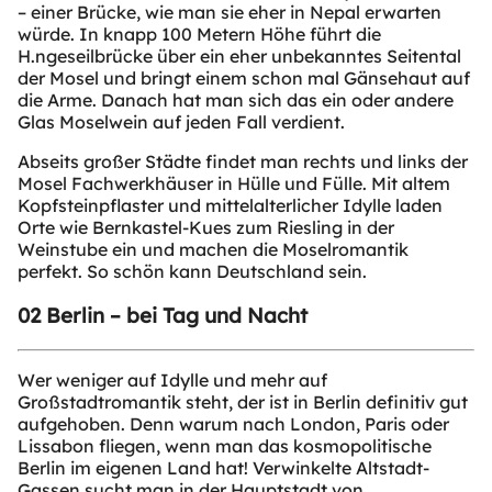
– einer Brücke, wie man sie eher in Nepal erwarten
würde. In knapp 100 Metern Höhe führt die
H.ngeseilbrücke über ein eher unbekanntes Seitental
der Mosel und bringt einem schon mal Gänsehaut auf
die Arme. Danach hat man sich das ein oder andere
Glas Moselwein auf jeden Fall verdient.
Abseits großer Städte findet man rechts und links der
Mosel Fachwerkhäuser in Hülle und Fülle. Mit altem
Kopfsteinpflaster und mittelalterlicher Idylle laden
Orte wie Bernkastel-Kues zum Riesling in der
Weinstube ein und machen die Moselromantik
perfekt. So schön kann Deutschland sein.
02 Berlin – bei Tag und Nacht
Wer weniger auf Idylle und mehr auf
Großstadtromantik steht, der ist in Berlin definitiv gut
aufgehoben. Denn warum nach London, Paris oder
Lissabon fliegen, wenn man das kosmopolitische
Berlin im eigenen Land hat! Verwinkelte Altstadt-
Gassen sucht man in der Hauptstadt von