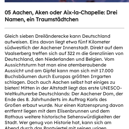
05 Aachen, Aken oder Aix-la-Chapelle: Drei
Namen, ein Traumstädtchen
Gleich sieben Dreiländerecke kann Deutschland
aufweisen. Eins davon liegt etwa fünf Kilometer
südwestlich der Aachener Innenstadt. Direkt auf dem
Vaalserberg treffen sich auf 322 m die Grenzlinien von
Deutschland, den Niederlanden und Belgien. Vom
Aussichtsturm hat man eine atemberaubende
Aussicht und am Gipfel kann man sich mit 17.000
Buchsbäumen durch Europas größten Irrgarten
schlagen. Doch auch Aachen selbst hat einiges zu
bieten! Mitten in der Altstadt liegt das erste UNESCO-
Weltkulturerbe Deutschlands: Der Aachener Dom, der
Ende des 8. Jahrhunderts im Auftrag Karls des
Großen erbaut wurde. Nur einen Katzensprung davon
entfernt liegen mit dem Elisenbrunnen und dem
Rathaus weitere historische Sehenswürdigkeiten der
Stadt. Wer genug von Historie hat, kann sich am
Abend durch das Pontviertel mit seinen urigen