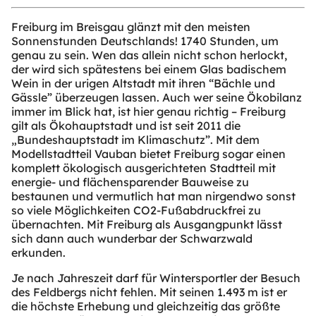
Freiburg im Breisgau glänzt mit den meisten
Sonnenstunden Deutschlands! 1740 Stunden, um
genau zu sein. Wen das allein nicht schon herlockt,
der wird sich spätestens bei einem Glas badischem
Wein in der urigen Altstadt mit ihren “Bächle und
Gässle” überzeugen lassen. Auch wer seine Ökobilanz
immer im Blick hat, ist hier genau richtig – Freiburg
gilt als Ökohauptstadt und ist seit 2011 die
„Bundeshauptstadt im Klimaschutz”. Mit dem
Modellstadtteil Vauban bietet Freiburg sogar einen
komplett ökologisch ausgerichteten Stadtteil mit
energie- und flächensparender Bauweise zu
bestaunen und vermutlich hat man nirgendwo sonst
so viele Möglichkeiten CO2-Fußabdruckfrei zu
übernachten. Mit Freiburg als Ausgangpunkt lässt
sich dann auch wunderbar der Schwarzwald
erkunden.
Je nach Jahreszeit darf für Wintersportler der Besuch
des Feldbergs nicht fehlen. Mit seinen 1.493 m ist er
die höchste Erhebung und gleichzeitig das größte