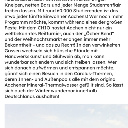
Kneipen, netten Bars und jeder Menge Studentenflair
treiben lassen. Mit rund 60.000 Studierenden ist das
etwa jeder fünfte Einwohner Aachens! Wer noch mehr
Programm möchte, kommt während eines der großen
Feste. Mit dem CHIO hostet Aachen nicht nur ein
weltbekanntes Reitturnier, auch der „Öcher Bend“
und der Weihnachtsmarkt erlangen immer mehr
Bekanntheit – und das zu Recht! In den verwinkelten
Gassen wechseln sich hübsche Stände mit
Handwerkskunst und Glühwein ab, man kann
wunderbar schlendern und sich treiben lassen. Wer
sich danach aufwärmen und entspannen möchte,
gönnt sich einen Besuch in den Carolus-Thermen,
deren Innen- und Außenpools alle mit dem original
Aachener Mineral-Thermalwasser gefüllt sind. So lässt
sich auch der Winter wunderbar innerhalb
Deutschlands aushalten!