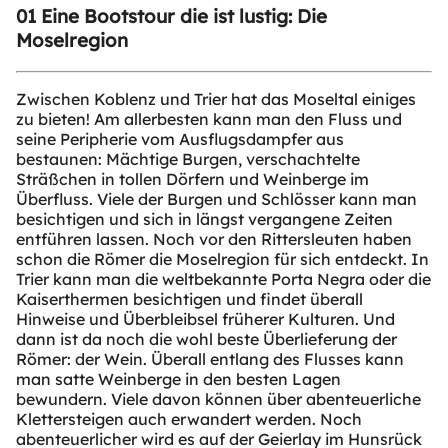
01 Eine Bootstour die ist lustig: Die
Moselregion
Zwischen Koblenz und Trier hat das Moseltal einiges
zu bieten! Am allerbesten kann man den Fluss und
seine Peripherie vom Ausflugsdampfer aus
bestaunen: Mächtige Burgen, verschachtelte
Sträßchen in tollen Dörfern und Weinberge im
Überfluss. Viele der Burgen und Schlösser kann man
besichtigen und sich in längst vergangene Zeiten
entführen lassen. Noch vor den Rittersleuten haben
schon die Römer die Moselregion für sich entdeckt. In
Trier kann man die weltbekannte Porta Negra oder die
Kaiserthermen besichtigen und findet überall
Hinweise und Überbleibsel früherer Kulturen. Und
dann ist da noch die wohl beste Überlieferung der
Römer: der Wein. Überall entlang des Flusses kann
man satte Weinberge in den besten Lagen
bewundern. Viele davon können über abenteuerliche
Klettersteigen auch erwandert werden. Noch
abenteuerlicher wird es auf der Geierlay im Hunsrück