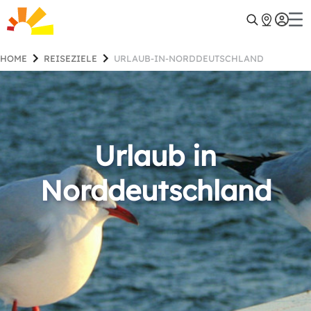
HOME
REISEZIELE
URLAUB-IN-NORDDEUTSCHLAND
Urlaub in
Norddeutschland