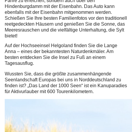
Fähre zu erreichen, sondern auch über den
Hindenburgdamm mit der Eisenbahn. Das Auto kann
ebenfalls mit der Eisenbahn mitgenommen werden.
Schießen Sie Ihre besten Familienfotos vor den traditionell
reetgedeckten Häusern und genießen Sie die Sonne, das
Meeresrauschen und die vielfältige Unterhaltung, die Sylt
bietet!
Auf der Hochseeinsel Helgoland finden Sie die Lange
Anna – eines der bekanntesten Naturdenkmäler. Am
besten entdecken Sie die Insel zu Fuß an einem
Tagesausflug.
Wussten Sie, dass die größte zusammenhängende
Seenlandschaft Europas bei uns in Norddeutschland zu
finden ist? „Das Land der 1000 Seen“ ist ein Kanuparadies
für Aktivurlauber mit 600 Tourenkilometern.