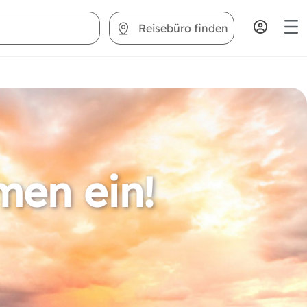
Reisebüro finden
men ein!