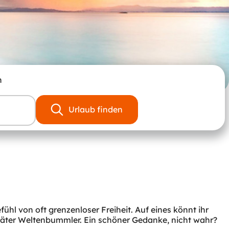
n
Urlaub finden
 von oft grenzenloser Freiheit. Auf eines könnt ihr
 später Weltenbummler. Ein schöner Gedanke, nicht wahr?