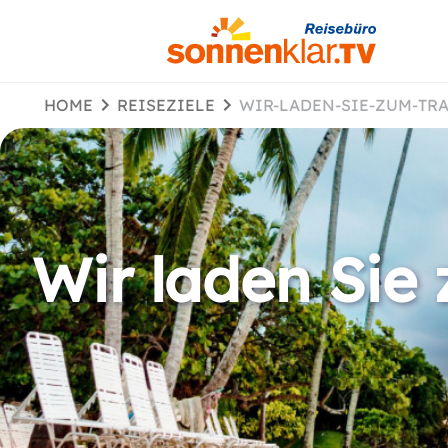
HOME
REISEZIELE
WIR-LADEN-SIE-ZUM-TR
Wir laden Sie