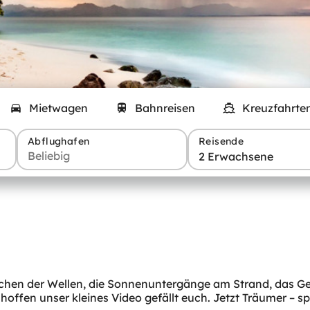
Mietwagen
Bahnreisen
Kreuzfahrte
Abflughafen
Reisende
2 Erwachsene
n der Wellen, die Sonnenuntergänge am Strand, das Gefühl
 hoffen unser kleines Video gefällt euch. Jetzt Träumer –